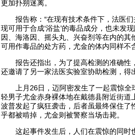
更加扑朔迷离。
报告称：“在现有技术条件下，法医们
现可用于合成‘浴盐’的毒品成分，也未发
因、海洛因、摇头丸、兴奋剂等在内的其
可用作毒品的处方药，尤金的体内同样不含
报告还指出，为了提高检测的准确性，
还邀请了另一家法医实验室协助检测，得
上月26日，迈阿密发生了一起震惊全
轻男子尤金赤身裸体地在戴德县附近街道上
波普发起了疯狂袭击，后者虽最终保住了
乎都被啃掉，尤金则被警察当场击毙。
这起事件发生后，人们在震惊的同时也