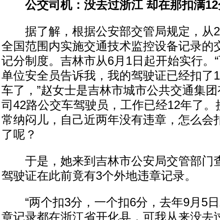
公交司机：没去过浙江 却在那扣满12
据了解，根据公安部交管局规定，从201
全国范围内实施交通技术监控设备记录的
记分制度。吉林市从6月1日起开始实行。“
单位安全员告诉我，我的驾驶证已经扣了1
车了，”赵女士是吉林市城市公共交通集团
司42路公交车驾驶员，工作已经12年了
常纳闷儿，自己近两年没有违章，怎么会
了呢？
于是，她来到吉林市公安局交管部门查
驾驶证在此前竟有3个外地违章记录。
“两个扣3分，一个扣6分，去年9月5日
章记录都在浙江省开化县，可我从来没去过