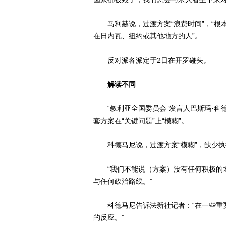
马利赫说，过渡方案“浪费时间”，“根本
在日内瓦、纽约或其他地方的人”。
反对派各派定于2日在开罗碰头。
解读不同
“叙利亚全国委员会”发言人巴斯玛·科
套方案在“关键问题”上“模糊”。
科德马尼说，过渡方案“模糊”，缺少执
“我们不能说（方案）没有任何积极的地
与任何政治路线。”
科德马尼告诉法新社记者：“在一些重要
的反应。”