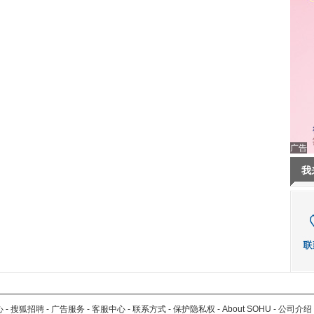
广告
我
心
-
搜狐招聘
-
广告服务
-
客服中心
-
联系方式
-
保护隐私权
-
About SOHU
-
公司介绍