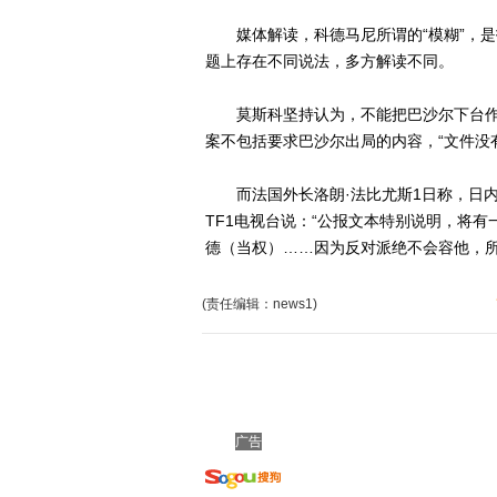
媒体解读，科德马尼所谓的“模糊”，是
题上存在不同说法，多方解读不同。
莫斯科坚持认为，不能把巴沙尔下台作为
案不包括要求巴沙尔出局的内容，“文件没
而法国外长洛朗·法比尤斯1日称，日内
TF1电视台说：“公报文本特别说明，将
德（当权）……因为反对派绝不会容他，所
(责任编辑：news1)
广告