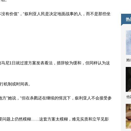
没有价值”，“叙利亚人民是决定地面战事的人，而不是那些坐
热
她
德马尼1日就过渡方案发表看法，措辞较为缓和，但同样认为这
行机制或时间表。
他
方”她说，“但在杀戮还在继续的情况下，叙利亚人不会接受参
问题上仍然模糊……这套方案太模糊，难见实质和立竿见影