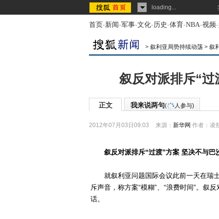
loading...
首页
-
新闻
-
军事
-
文化
-
历史
-
体育
-
NBA
-
视频
-
>
叙利亚局势持续动荡
>
叙
叙反对派排斥“过
正文
我来说两句
(
人参与)
2012年07月03日09:03
来源：
新华网
作者：凌
叙反对派排斥“过渡”方案 坚决不与巴
就叙利亚问题国际会议此前一天在瑞士日
斥声音，称方案“模糊”、“浪费时间”。叙
话。