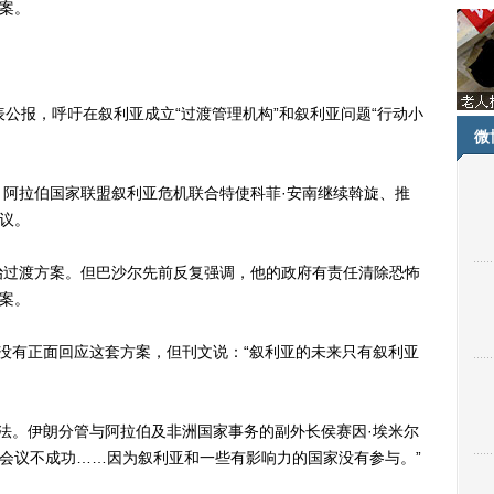
案。
报，呼吁在叙利亚成立“过渡管理机构”和叙利亚问题“行动小
微
拉伯国家联盟叙利亚危机联合特使科菲·安南继续斡旋、推
决议。
过渡方案。但巴沙尔先前反复强调，他的政府有责任清除恐怖
方案。
有正面回应这套方案，但刊文说：“叙利亚的未来只有叙利亚
。伊朗分管与阿拉伯及非洲国家事务的副外长侯赛因·埃米尔
“会议不成功……因为叙利亚和一些有影响力的国家没有参与。”