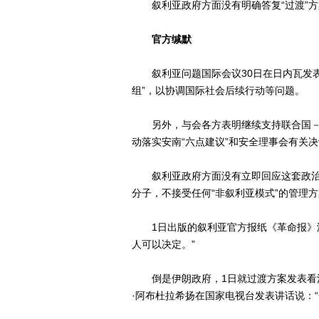
叙利亚政府方面没有明确答复“过渡”方
官方缄默
叙利亚问题国际会议30日在日内瓦发表公
组”，以协调国际社会后续行动等问题。
另外，与会各方表明继续支持联合国－阿
动落实安南“六点建议”和安全理事会有关
叙利亚政府方面没有立即回应这套政治
分子，不接受任何“非叙利亚模式”的管理
1日出版的叙利亚官方报纸《革命报》没
人可以决定。”
倒是伊朗政府，1日就过渡方案发表看法
·阿布杜拉希扬在国家电视台发表讲话说：