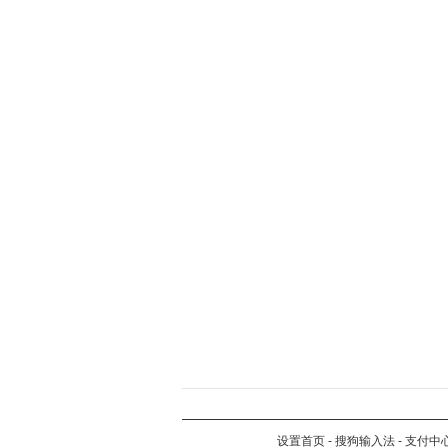
设置首页
-
搜狗输入法
-
支付中