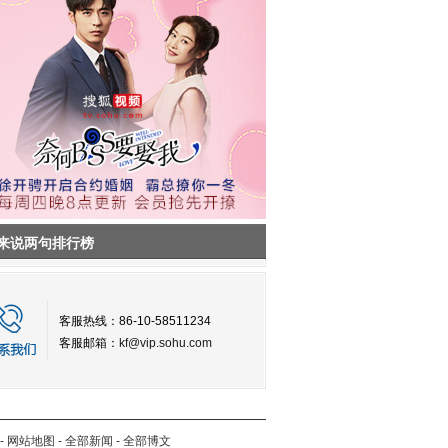
来说两句排行榜
客服热线：86-10-58511234
客服邮箱：
kf@vip.sohu.com
-
网站地图
-
全部新闻
-
全部博文