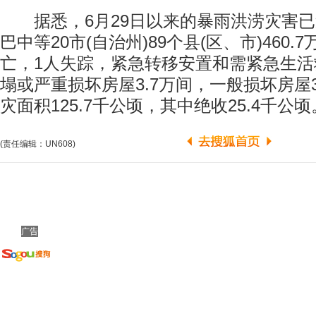
据悉，6月29日以来的暴雨洪涝灾害已
巴中等20市(自治州)89个县(区、市)460.
亡，1人失踪，紧急转移安置和需紧急生活救
塌或严重损坏房屋3.7万间，一般损坏房屋
灾面积125.7千公顷，其中绝收25.4千公顷
(责任编辑：UN608)
广告