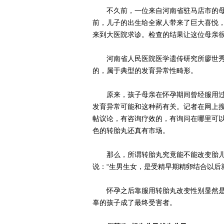
不久前，一位来自河南省驻马店市的母
前，儿子的出生给全家人带来了巨大喜悦
来到大医院求诊。检查的结果让这位母亲
河南省人民医院医学遗传研究所廖世秀
的，属于典型的发育异常性畸形。
原来，孩子母亲在怀孕期间曾经服用过
发育异常可能和这种药有关。记者在网上
帖议论，有咨询疗效的，有询问在哪里可
色的转胎丸还真有市场。
那么，所谓转胎丸究竟能不能改变胎儿
说：“生男生女，是受精早期精卵结合以后
怀孕之后靠服用转胎丸改变性别显然是
辜的孩子成了最终受害者。