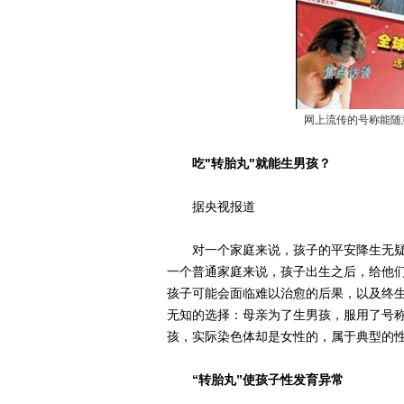
网上流传的号称能随意
吃"转胎丸"就能生男孩？
据央视报道
对一个家庭来说，孩子的平安降生无疑
一个普通家庭来说，孩子出生之后，给他
孩子可能会面临难以治愈的后果，以及终
无知的选择：母亲为了生男孩，服用了号称
孩，实际染色体却是女性的，属于典型的
“转胎丸”使孩子性发育异常