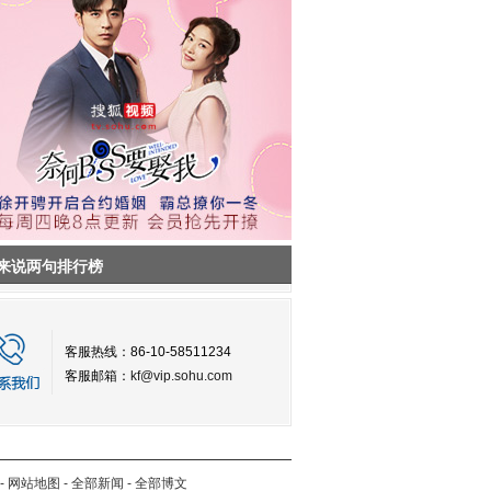
来说两句排行榜
客服热线：86-10-58511234
客服邮箱：
kf@vip.sohu.com
-
网站地图
-
全部新闻
-
全部博文