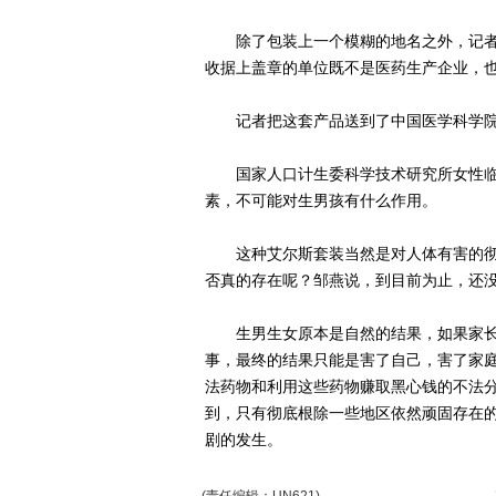
除了包装上一个模糊的地名之外，记者
收据上盖章的单位既不是医药生产企业，
记者把这套产品送到了中国医学科学院
国家人口计生委科学技术研究所女性临
素，不可能对生男孩有什么作用。
这种艾尔斯套装当然是对人体有害的彻
否真的存在呢？邹燕说，到目前为止，还
生男生女原本是自然的结果，如果家长
事，最终的结果只能是害了自己，害了家
法药物和利用这些药物赚取黑心钱的不法
到，只有彻底根除一些地区依然顽固存在的
剧的发生。