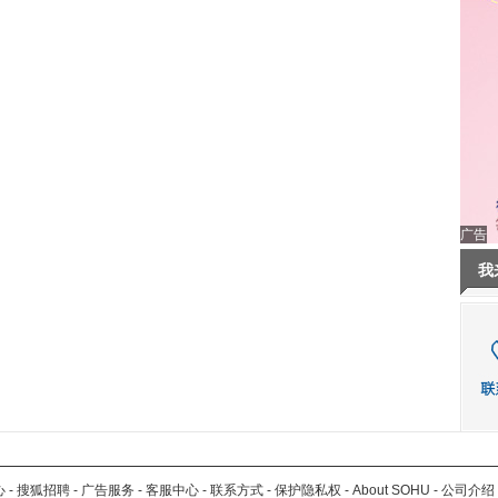
广告
我
心
-
搜狐招聘
-
广告服务
-
客服中心
-
联系方式
-
保护隐私权
-
About SOHU
-
公司介绍