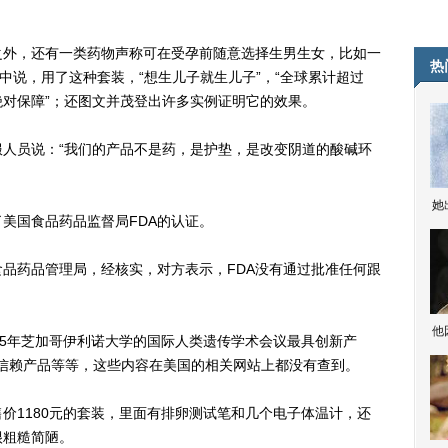
外，还有一类药物声称可在受孕前随意选择生男生女，比如一
热
中说，用了这种套装，“想生儿子就生儿子”，“全球累计超过
质绝对保障”；还图文并茂登出许多实例证明它的效果。
员说：“我们的产品不是药，是护垫，是改变阴道的酸碱环
她
国食品药品监督局FDA的认证。
药品管理局，经核实，对方表示，FDA没有通过批准任何跟
他
5年芝加哥伊利诺大学的国际人类遗传学术会议最具创新产
费者信赖产品等等，这些内容在美国的相关网站上都没有查到。
1180元的套装，里面有排卵测试笔和几个电子体温计，还
很粗糙简陋。