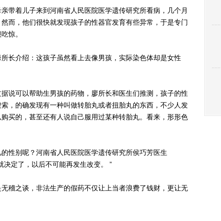
亲带着儿子来到河南省人民医院医学遗传研究所看病，几个月
，然而，他们很快就发现孩子的性器官发育有些异常，于是专门
很吃惊。
所长介绍：这孩子虽然看上去像男孩，实际染色体却是女性
据说可以帮助生男孩的药物，廖所长和医生们推测，孩子的性
搜索，的确发现有一种叫做转胎丸或者扭胎丸的东西，不少人发
以购买的，甚至还有人说自己服用过某种转胎丸。看来，形形色
的性别呢？河南省人民医院医学遗传研究所侯巧芳医生
就决定了，以后不可能再发生改变。 ”
无稽之谈，非法生产的假药不仅让上当者浪费了钱财，更让无