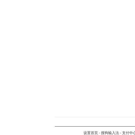
设置首页
-
搜狗输入法
-
支付中