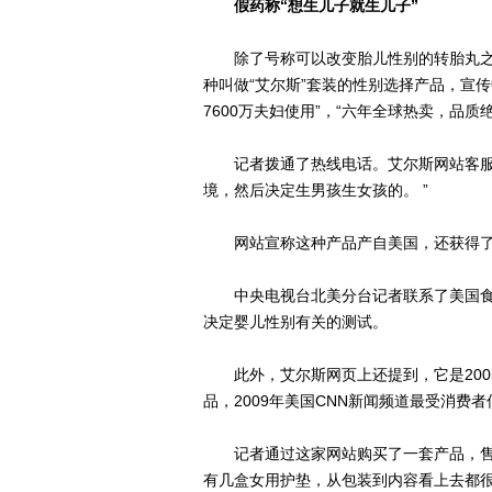
假药称“想生儿子就生儿子”
除了号称可以改变胎儿性别的转胎丸之
种叫做“艾尔斯”套装的性别选择产品，宣传
7600万夫妇使用”，“六年全球热卖，品
记者拨通了热线电话。艾尔斯网站客服人
境，然后决定生男孩生女孩的。 ”
网站宣称这种产品产自美国，还获得了美
中央电视台北美分台记者联系了美国食品
决定婴儿性别有关的测试。
此外，艾尔斯网页上还提到，它是200
品，2009年美国CNN新闻频道最受消
记者通过这家网站购买了一套产品，售价
有几盒女用护垫，从包装到内容看上去都