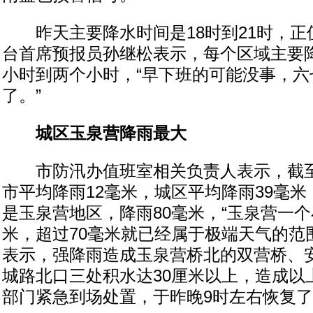
昨天主要降水时间是18时到21时，正
台首席预报员孙继松表示，每个区域主要
小时到两个小时，“早下班的可能没事，六
了。”
城区玉泉营降雨最大
市防汛办值班室相关负责人表示，截至
市平均降雨12毫米，城区平均降雨39毫
是玉泉营地区，降雨80毫米，“玉泉营一个
米，超过70毫米就已经属于极端天气的范
表示，强降雨造成玉泉营桥北的双营桥、
城路北口三处积水达30厘米以上，造成以
部门紧急到场处置，于昨晚9时左右恢复