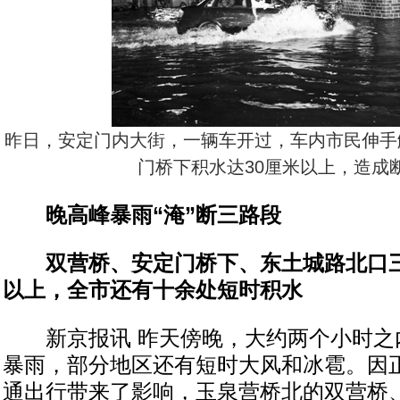
昨日，安定门内大街，一辆车开过，车内市民伸手
门桥下积水达30厘米以上，造成
晚高峰暴雨“淹”断三路段
双营桥、安定门桥下、东土城路北口三
以上，全市还有十余处短时积水
新京报讯 昨天傍晚，大约两个小时之
暴雨，部分地区还有短时大风和冰雹。因
通出行带来了影响，玉泉营桥北的双营桥