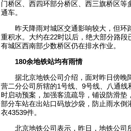
门桥区、西四环部分桥区、西三旗桥区等
通车。
昨天降雨对城区交通影响较大，但环路
重积水。大约在22时以后，绝大部分路段
有城区西南部少数桥区仍在排水作业。
180余地铁站均有雨情
据北京地铁公司介绍，面对昨日傍晚降
营二分公司所辖的1号线、9号线、八通线
时启动预案，加强客流疏导，铺设防滑垫
部分车站在出站口码放沙袋，防止雨水倒
衣43539件。
北京地铁公司表示，昨日，地铁公司所辖