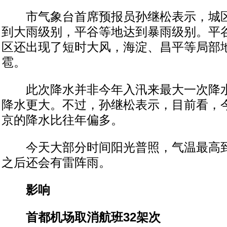
市气象台首席预报员孙继松表示，城区
到大雨级别，平谷等地达到暴雨级别。平
区还出现了短时大风，海淀、昌平等局部
雹。
此次降水并非今年入汛来最大一次降水
降水更大。不过，孙继松表示，目前看，
京的降水比往年偏多。
今天大部分时间阳光普照，气温最高到
之后还会有雷阵雨。
影响
首都机场取消航班32架次