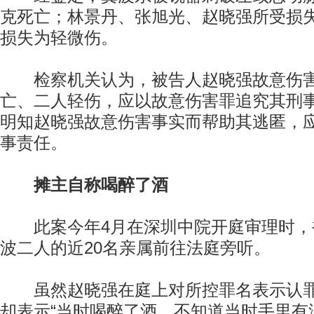
克死亡；林景丹、张旭光、赵晓强所受损
损失为轻微伤。
检察机关认为，被告人赵晓强故意伤害
亡、二人轻伤，应以故意伤害罪追究其刑
明知赵晓强故意伤害事实而帮助其逃匿，
事责任。
摊主自称喝醉了酒
此案今年4月在深圳中院开庭审理时，
波二人的近20名亲属前往法庭旁听。
虽然赵晓强在庭上对所控罪名表示认罪
却表示“当时喝醉了酒，不知道当时手里有