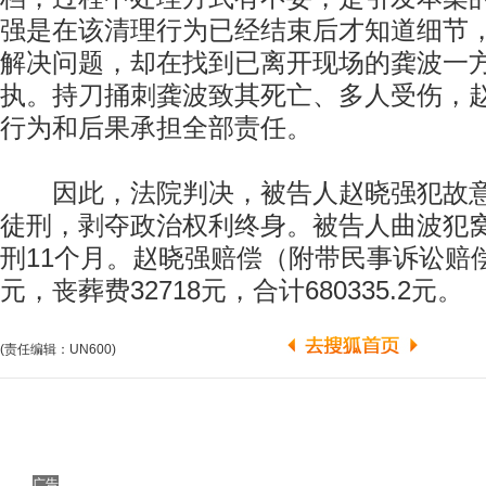
强是在该清理行为已经结束后才知道细节
解决问题，却在找到已离开现场的龚波一
执。持刀捅刺龚波致其死亡、多人受伤，
行为和后果承担全部责任。
因此，法院判决，被告人赵晓强犯故意
徒刑，剥夺政治权利终身。被告人曲波犯
刑11个月。赵晓强赔偿（附带民事诉讼赔偿金）
元，丧葬费32718元，合计680335.2元。
(责任编辑：UN600)
广告