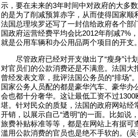
示，要在未来的3年时间中对政府的大多数部
的是为了削减预算赤字，从而使得国家顺利
法国总理埃罗还写了一封信给政府各个部门
国政府运营经费平均会比2012年削减7%
就是公用车辆和办公用品两个项目的开支
尽管政府已经对开支做出了“瘦身”计划
对官员们的公款消费还是不满意。法国大
曾经发表文章，批评法国公务员的“排场”
国家公务人员配的都是豪华汽车、豪华办
会也都十分奢华。这让最低工资不过130
堪。针对民众的质疑，法国的政府网站经
开销，以展示自己“透明”的一面。比如说
旅费补贴标准等等，都是在网站上有据可
滥用公款消费的官员也是绝不手软的。(吴