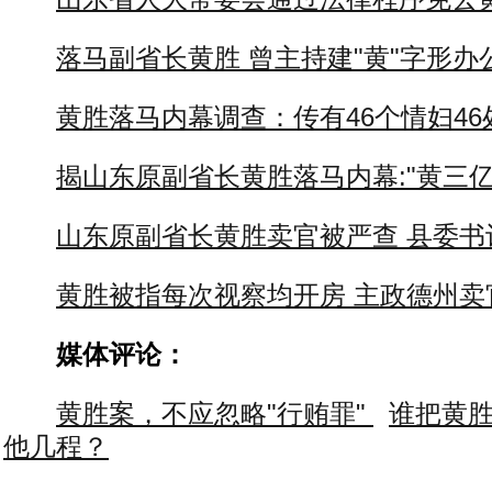
落马副省长黄胜 曾主持建"黄"字形办公
黄胜落马内幕调查：传有46个情妇46
揭山东原副省长黄胜落马内幕:"黄三亿
山东原副省长黄胜卖官被严查 县委书
黄胜被指每次视察均开房 主政德州卖
媒体评论：
黄胜案，不应忽略"行贿罪"
谁把黄
他几程？