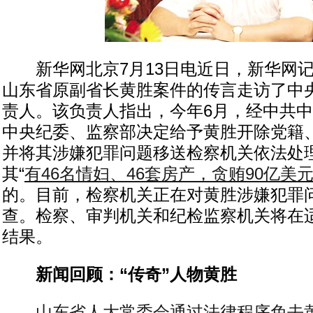
新华网北京7月13日电近日，新华网记
山东省原副省长黄胜案件的传言走访了中
责人。该负责人指出，今年6月，经中共
中央纪委、监察部决定给予黄胜开除党籍
并将其涉嫌犯罪问题移送检察机关依法处
其“
有46名情妇、46套房产，贪贿90亿美
的。目前，检察机关正在对黄胜涉嫌犯罪
查。检察、审判机关和纪检监察机关将在
结果。
新闻回顾：“传奇”人物黄胜
山东省人大常委会通过法律程序免去