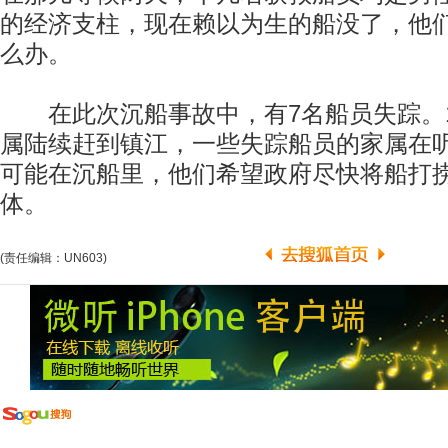
的经济支柱，现在赖以为生的船没了，他
么办。
在此次沉船事故中，有7名船员失踪。1
属陆续赶到镇江，一些失踪船员的家属在
可能在沉船里，他们希望政府尽快将船打
体。
(责任编辑：UN603)