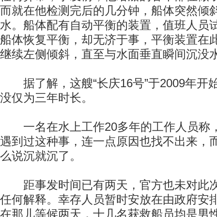
而就在他检测完后的几分钟，船体突然倾
水。船体配有自动平衡的装置，值班人员
船体恢复平衡，却无济于事，平衡装置在
继续左侧倾斜，直至与水面垂直瞬间沉没
据了解，这艘“长庆16号”于2009年开
没仅为三年时长。
一名在水上工作20多年的工作人员称
遇到过这种事，连一点原因也找不出来，
么说沉就沉了。
距事发时间已有两天，官方也未对此次
任何解释。幸存人员暂时安放在由政府安
在那儿等候两天，十几名获救船员均是男