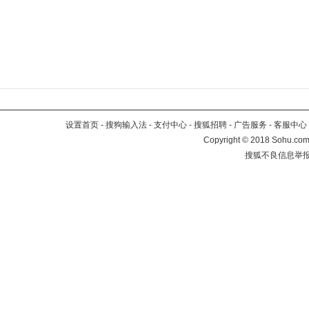
设置首页
-
搜狗输入法
-
支付中心
-
搜狐招聘
-
广告服务
-
客服中心
Copyright
©
2018 Sohu.com 
搜狐不良信息举