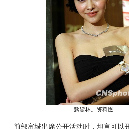
熊黛林。资料图
前郭富城出席公开活动时，坦言可以开