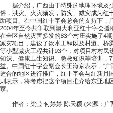
据介绍，广西由于特殊的地理环境及少
俗，洪灾、火灾频发，防灾、减灾成为红
助项目。在中国红十字会总会的支持下，
2004年至今共争取到澳大利亚红十字会援
在全区自然灾害多发的83个村庄实施了4
减灾项目，建设了饮水工程以及村道、桥
等小型减灾工程共计93个，对项目村村民
知识、健康卫生知识、急救知识等培训，
益。中国红十字会副会长王海京表示，“广
适合的地区进行推广，红十字会与红新月
则表示，将考虑把这个项目推介给东亚地
家。
作者：梁莹 何婷婷 陈天颖 (来源：广