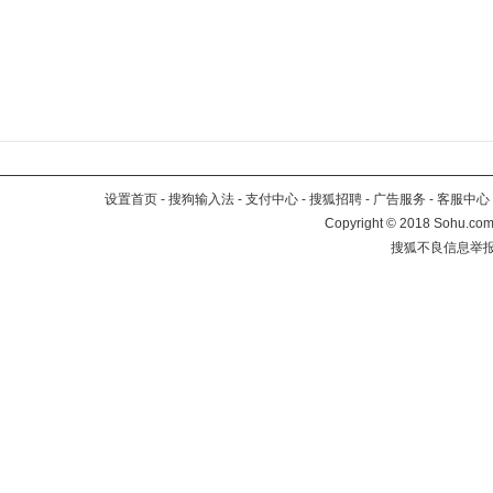
设置首页
-
搜狗输入法
-
支付中心
-
搜狐招聘
-
广告服务
-
客服中心
Copyright
©
2018 Sohu.com 
搜狐不良信息举