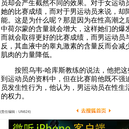
员却会产生截然不同的效果。对于女运动
她的比赛成绩，而对于男运动员来说，却
能。这是为什么呢？那是因为在性高潮之
中荷尔蒙的含量就会增大，这样她们的爆
而就会取得更好的比赛成绩，而男运动员
反，其血液中的睾丸激素的含量反而会减
肌肉的力量降低。
按照乌韦-哈库斯教练的说法，他把这
到运动员的资料中，但在比赛前他既不强
员发生性行为，他认为，男运动员在性生
的权力。
(责任编辑：UN624)