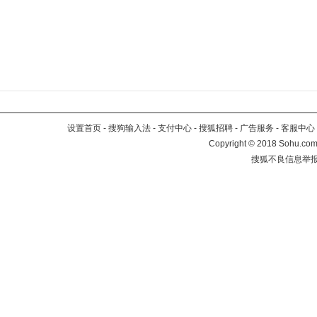
设置首页
-
搜狗输入法
-
支付中心
-
搜狐招聘
-
广告服务
-
客服中心
Copyright
©
2018 Sohu.com 
搜狐不良信息举