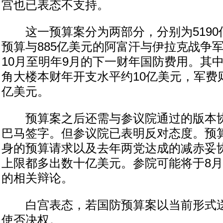
宫也已表态不支持。
这一预算案分为两部分，分别为5190
预算与885亿美元的阿富汗与伊拉克战争
10月至明年9月的下一财年国防费用。其
角大楼本财年开支水平约10亿美元，军费则
亿美元。
预算案之后还需与参议院通过的版本协
巴马签字。但参议院已表明反对态度。预
身的预算请求以及去年两党达成的减赤妥
上限都多出数十亿美元。参院可能将于8
的相关辩论。
白宫表态，若国防预算案以当前形式送
使否决权。