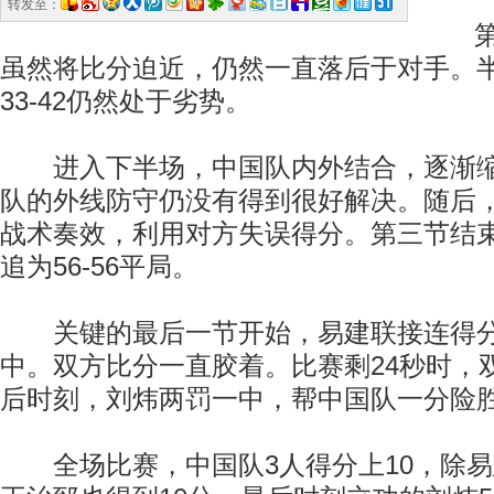
转发至：
第二
虽然将比分迫近，仍然一直落后于对手。
33-42仍然处于劣势。
进入下半场，中国队内外结合，逐渐缩
队的外线防守仍没有得到很好解决。随后
战术奏效，利用对方失误得分。第三节结
追为56-56平局。
关键的最后一节开始，易建联接连得分
中。双方比分一直胶着。比赛剩24秒时，
后时刻，刘炜两罚一中，帮中国队一分险
全场比赛，中国队3人得分上10，除易