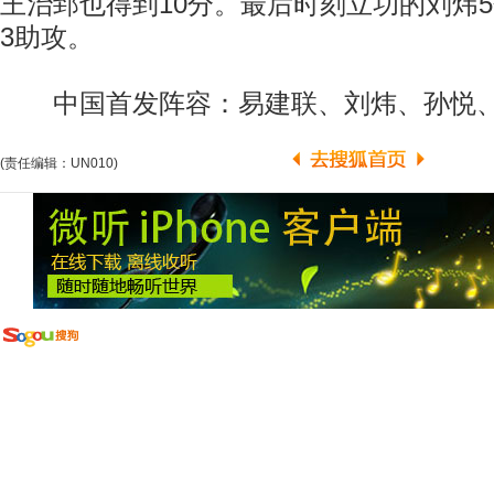
王治郅也得到10分。最后时刻立功的刘炜5
3助攻。
中国首发阵容：易建联、刘炜、孙悦、
(责任编辑：UN010)