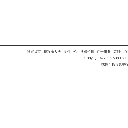
设置首页
-
搜狗输入法
-
支付中心
-
搜狐招聘
-
广告服务
-
客服中心
Copyright
©
2018 Sohu.com 
搜狐不良信息举