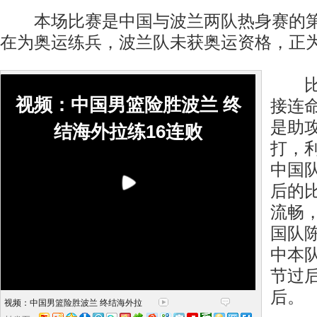
本场比赛是中国与波兰两队热身赛的第
在为奥运练兵，波兰队未获奥运资格，正
比赛
视频：中国男篮险胜波兰 终
接连
是助
结海外拉练16连败
打，
中国队
后的
流畅，
国队
中本
节过后
后。
视频：中国男篮险胜波兰 终结海外拉