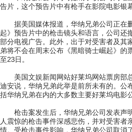
告片，这个预告片中有枪手在影院电影银
据美国媒体报道，华纳兄弟公司正在删
起》预告片中的枪击镜头和语言，公司还
部分电视广告。此外，出于对受害者及其
弟将不会在周末公布《黑暗骑士崛起》的
至23日。
美国文娱新闻网站好莱坞网站票房部总
迪安说，华纳兄弟此举是前所未有的。公
括华纳兄弟在内的大多数主要好莱坞电影
枪击案发生后，华纳兄弟公司发表声明
人震惊的枪击事件深感悲伤，并对受害者
情。受枪击事件影响，华纳兄弟公司取消了