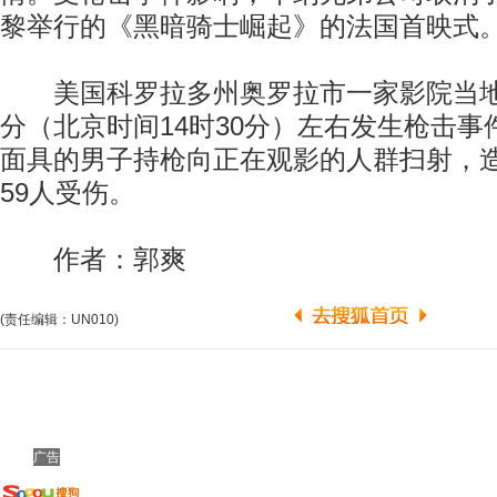
黎举行的《黑暗骑士崛起》的法国首映式
美国科罗拉多州奥罗拉市一家影院当地时
分（北京时间14时30分）左右发生枪击
面具的男子持枪向正在观影的人群扫射，造
59人受伤。
作者：郭爽
(责任编辑：UN010)
广告