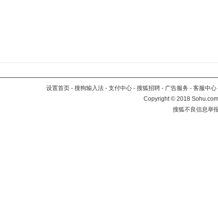
设置首页
-
搜狗输入法
-
支付中心
-
搜狐招聘
-
广告服务
-
客服中心
Copyright
©
2018 Sohu.com 
搜狐不良信息举