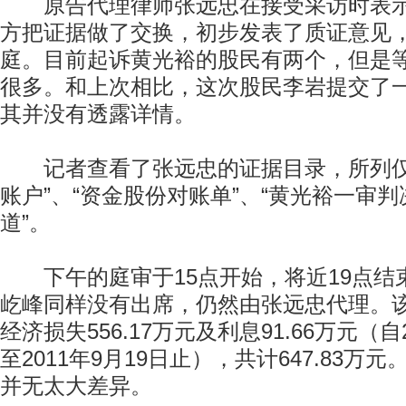
原告代理律师张远忠在接受采访时表示
方把证据做了交换，初步发表了质证意见
庭。目前起诉黄光裕的股民有两个，但是
很多。和上次相比，这次股民李岩提交了一
其并没有透露详情。
记者查看了张远忠的证据目录，所列仅
账户”、“资金股份对账单”、“黄光裕一审
道”。
下午的庭审于15点开始，将近19点结
屹峰同样没有出席，仍然由张远忠代理。
经济损失556.17万元及利息91.66万元（自
至2011年9月19日止），共计647.83
并无太大差异。