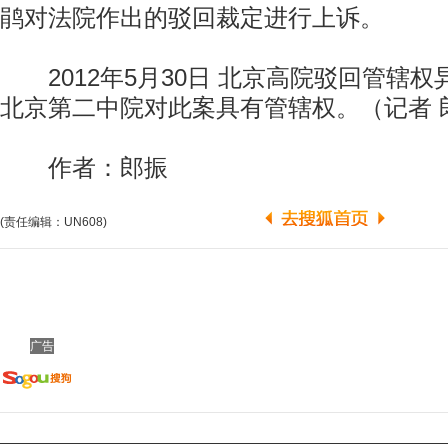
鹃对法院作出的驳回裁定进行上诉。
2012年5月30日 北京高院驳回管辖
北京第二中院对此案具有管辖权。（记者 
作者：郎振
(责任编辑：UN608)
广告