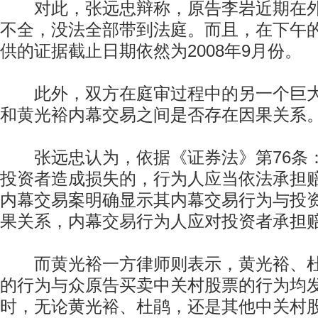
对此，张远忠辩称，原告李岩近期在外
不全，没法全部带到法庭。而且，在下午
供的证据截止日期依然为2008年9月份。
此外，双方在庭审过程中的另一个巨大
和黄光裕内幕交易之间是否存在因果关系
张远忠认为，依据《证券法》第76条：
投资者造成损失的，行为人应当依法承担赔
内幕交易案明确显示其内幕交易行为与投
果关系，内幕交易行为人应对投资者承担
而黄光裕一方律师则表示，黄光裕、杜
的行为与众原告买卖中关村股票的行为均
时，无论黄光裕、杜鹃，还是其他中关村