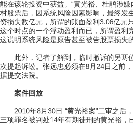
能在该轮投资中获益。“黄光裕、杜鹃涉嫌
村股票后，因系统风险因素影响，最终发
资损失数亿元，所谓的账面盈利3.06亿元只是
这个时点的一个浮动盈利而已，所谓盈利
这说明系统风险是原告甚至被告股票损失的
此外，记者了解到，临时撤诉的另两位
次提起诉讼。张远忠必须在8月24日之前
据提交法院。
案件回放
2010年8月30日 “黄光裕案”二审之后
三项罪名被判处14年有期徒刑的黄光裕，