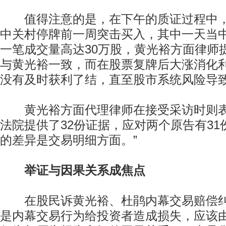
值得注意的是，在下午的质证过程中，
中关村停牌前一周突击买入，其中一天当中
一笔成交量高达30万股，黄光裕方面律师
与黄光裕一致，而在股票复牌后大涨消化
没有及时获利了结，直至股市系统风险导
黄光裕方面代理律师在接受采访时则表
法院提供了32份证据，应对两个原告有3
的差异是交易明细方面。”
举证与因果关系成焦点
在股民诉黄光裕、杜鹃内幕交易赔偿纠
是内幕交易行为给投资者造成损失，应该