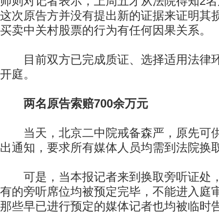
师则对记者表示，上周五才从法院得知2
这次原告方并没有提出新的证据来证明其
买卖中关村股票的行为有任何因果关系。
目前双方已完成质证、选择适用法律环
开庭。
两名原告索赔700余万元
当天，北京二中院戒备森严，原先可供
出通知，要求所有媒体人员均需到法院换
可是，当本报记者来到换取旁听证处，
有的旁听席位均被预定完毕，不能进入庭
那些早已进行预定的媒体记者也均被临时