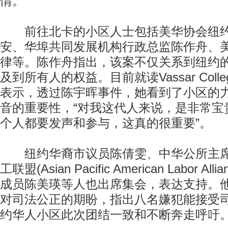
情。
前往北卡的小区人士包括美华协会纽约
安、华埠共同发展机构行政总监陈作舟、
律等。陈作舟指出，该案不仅关系到纽约
及到所有人的权益。目前就读Vassar Col
表示，透过陈宇晖事件，她看到了小区的
音的重要性，“对我这代人来说，是非常宝
个人都要发声和参与，这真的很重要”。
纽约华裔市议员陈倩雯、中华公所主席
工联盟(Asian Pacific American Labor A
成员陈美瑛等人也出席集会，表达支持。
对司法公正的期盼，指出八名嫌犯能接受
约华人小区此次团结一致和不断奔走呼吁