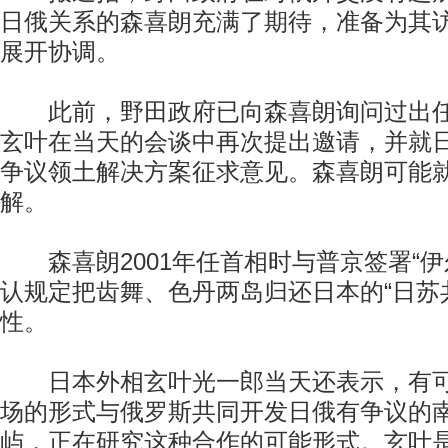
日俄关系的森喜朗充满了期待，准备为其
展开协调。
此前，野田政府已向森喜朗询问过出任
玄叶在当天的会谈中再次提出邀请，并就
争议领土解决方案征求意见。森喜朗可能
解。
森喜朗2001年任首相时与普京签署“伊
认规定把齿舞、色丹两岛归还日本的“日苏
性。
日本外相玄叶光一郎当天还表示，有可
场的形式与俄罗斯共同开发日俄有争议的
屿，正在研究这种合作的可能形式。玄叶