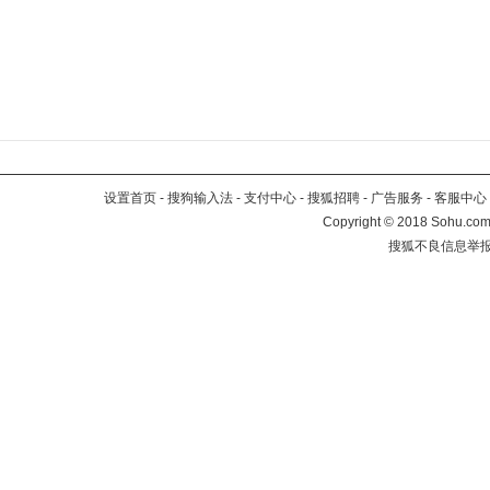
设置首页
-
搜狗输入法
-
支付中心
-
搜狐招聘
-
广告服务
-
客服中心
Copyright
©
2018 Sohu.com 
搜狐不良信息举