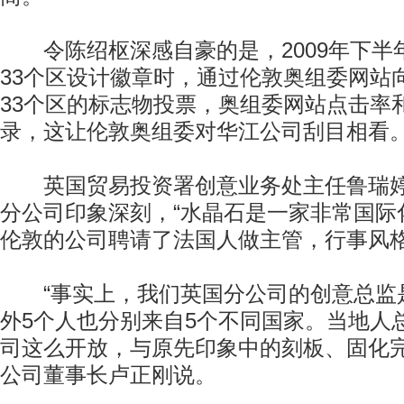
令陈绍枢深感自豪的是，2009年下半
33个区设计徽章时，通过伦敦奥组委网站
33个区的标志物投票，奥组委网站点击率
录，这让伦敦奥组委对华江公司刮目相看
英国贸易投资署创意业务处主任鲁瑞婷
分公司印象深刻，“水晶石是一家非常国际
伦敦的公司聘请了法国人做主管，行事风格
“事实上，我们英国分公司的创意总监
外5个人也分别来自5个不同国家。当地人
司这么开放，与原先印象中的刻板、固化完
公司董事长卢正刚说。