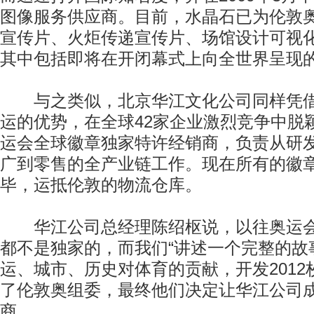
图像服务供应商。目前，水晶石已为伦敦
宣传片、火炬传递宣传片、场馆设计可视
其中包括即将在开闭幕式上向全世界呈现
与之类似，北京华江文化公司同样凭借
运的优势，在全球42家企业激烈竞争中脱
运会全球徽章独家特许经销商，负责从研
广到零售的全产业链工作。现在所有的徽
毕，运抵伦敦的物流仓库。
华江公司总经理陈绍枢说，以往奥运会
都不是独家的，而我们“讲述一个完整的故
运、城市、历史对体育的贡献，开发2012
了伦敦奥组委，最终他们决定让华江公司
商。