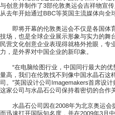
与创意并制作了3部伦敦奥运会吉祥物宣
从去年开始通过BBC等英国主流媒体向全
即将开幕的伦敦奥运会不仅是各国体育
技场，也是全球企业展示形象与实力的舞
民营文化创意企业表现得就格外抢眼，专
力，是外界对中国企业的新印象。
“在电脑绘图行业，中国同行最大的优
量高，我们在伦敦找不到像中国水晶石这
司。”英国设计公司Imagemakers首席设
这家公司与水晶石公司保持着密切的合作
水晶石公司因在2008年为北京奥运会
而迅速打开国际知名度，并在2009年3月