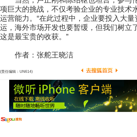
当然，卢正刚和陈绍枢也坦言，参与伦
项巨大的挑战，不仅考验企业的专业技术
运营能力。“在此过程中，企业要投入大量
运，海外市场开发也要暂缓，但我们树立
这是最宝贵的收获。”
作者：张舵王晓洁
(责任编辑：UN614)