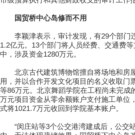
市级预算执行和其他财政收支的审计工作
国贸桥中心岛修而不用
李颖津表示，审计发现，有29个部门
1.2亿元。13个部门将人员经费、交通费
中，涉及资金1280万元。
北京古代建筑博物馆擅自将场地和房屋
用，并以合作开发文化项目的名义收取门
等86万元。北京舞蹈学院在工程尚未完成的情
万元项目资金从零余额账户支付施工单位，
式将1021.7万元收回到学院基本账户。
“闵庄站等3个公交港湾建成后，公交站