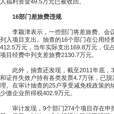
人福利资金49.5万元已被收回。
16部门差旅费违规
李颖津表示，一些部门将差旅费、会议
列入项目支出。抽查的16个部门在公用经
412.5万元，当年实际支出169.8万元，
项目经费中列支差旅费2130.7万元。
此外，抽查还发现，截至2011年底，3
和证件失效户持有各类发票4.7万张，已
理。在审计抽查的25户享受减免税政策的
少缴企业所得税402.9万元。
审计发现，9个部门274个项目存在申