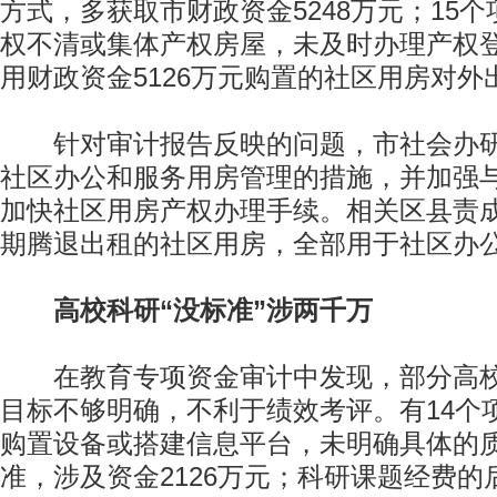
方式，多获取市财政资金5248万元；15
权不清或集体产权房屋，未及时办理产权
用财政资金5126万元购置的社区用房对外
针对审计报告反映的问题，市社会办研
社区办公和服务用房管理的措施，并加强
加快社区用房产权办理手续。相关区县责
期腾退出租的社区用房，全部用于社区办
高校科研“没标准”涉两千万
在教育专项资金审计中发现，部分高校
目标不够明确，不利于绩效考评。有14个
购置设备或搭建信息平台，未明确具体的
准，涉及资金2126万元；科研课题经费