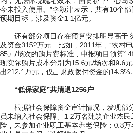
内，无法体现疏堵效果；国贸桥下中心岛
今未投入使用。”李颖津表示，共有10个部
预期目标，涉及资金1.1亿元。
还有部分项目存在预算安排明显高于实
及资金3152万元。比如，2011年，“农村
85元/场次的购片费标准，申报项目预算14
现实际购片成本分别为15.6元/场次和9.6
出212.1万元，仅占财政拨付资金的14.3%
“低保家庭”共清退1256户
根据社会保障资金审计情况，发现部分
员未纳入社会保障。1.2万名建筑企业农
险，未参加企业职工基本养老保险；0.8