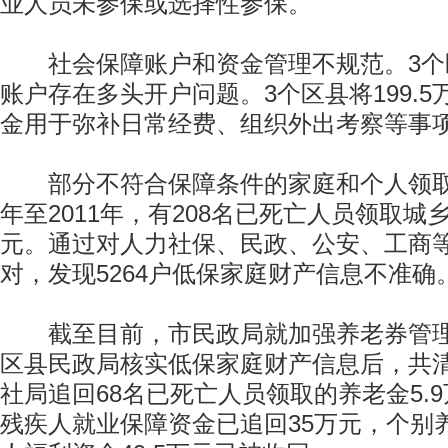
业人员未参保或选择性参保。
社会保障账户和资金管理不规范。3个
账户存在多头开户问题。3个区县将199.
金用于弥补日常经费、组织外出考察等事
部分不符合保障条件的家庭和个人领取社
年至2011年，有208名已死亡人员领取城乡
元。通过对人力社保、民政、公安、工商
对，发现5264户低保家庭财产信息不准确
截至目前，市民政局就加强养老券管理
区县民政局核实低保家庭财产信息后，共清
社局追回68名已死亡人员领取的养老金5.
残疾人就业保障资金已追回35万元，个别