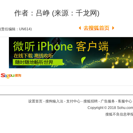
作者：吕峥 (来源：千龙网)
(责任编辑：UN614)
设置首页
-
搜狗输入法
-
支付中心
-
搜狐招聘
-
广告服务
-
客服中心
Copyright
©
2018 Sohu.com 
搜狐不良信息举