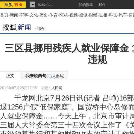
loading...
我的搜狐
邮件
首页
-
新闻
-
军事
-
文化
-
历史
-
体育
-
NBA
-
视频
-
娱谈
-
财经
-
世相
-
科技
-
汽车
-
房
>
综合
三区县挪用残疾人就业保障金 
违规
正文
我来说两句
(
人参与)
2012年07月26日22:05
来源：
人民网
千龙网北京7月26日讯(记者 吕峥)16
退1256户假“低保家庭”、国贸桥中心岛修
人就业保障金……今天上午，北京市审计
三届人大常委会第三十四次会议上作了《关