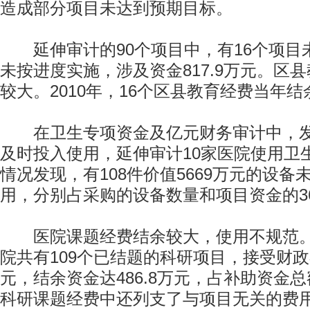
造成部分项目未达到预期目标。
延伸审计的90个项目中，有16个项目
未按进度实施，涉及资金817.9万元。区
较大。2010年，16个区县教育经费当年结余
在卫生专项资金及亿元财务审计中，发
及时投入使用，延伸审计10家医院使用卫
情况发现，有108件价值5669万元的设
用，分别占采购的设备数量和项目资金的36.
医院课题经费结余较大，使用不规范。如
院共有109个已结题的科研项目，接受财政
元，结余资金达486.8万元，占补助资金总额
科研课题经费中还列支了与项目无关的费