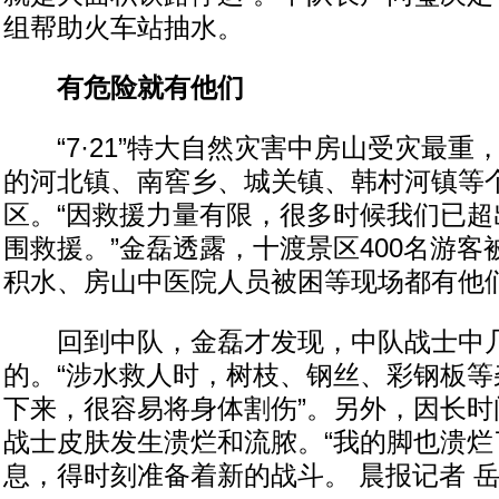
组帮助火车站抽水。
有危险就有他们
“7·21”特大自然灾害中房山受灾最重
的河北镇、南窖乡、城关镇、韩村河镇等
区。“因救援力量有限，很多时候我们已超
围救援。”金磊透露，十渡景区400名游
积水、房山中医院人员被困等现场都有他
回到中队，金磊才发现，中队战士中几
的。“涉水救人时，树枝、钢丝、彩钢板等
下来，很容易将身体割伤”。另外，因长时
战士皮肤发生溃烂和流脓。“我的脚也溃烂
息，得时刻准备着新的战斗。 晨报记者 