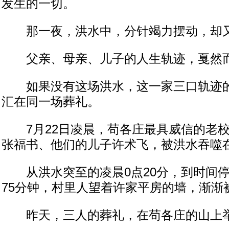
发生的一切。
那一夜，洪水中，分针竭力摆动，却
父亲、母亲、儿子的人生轨迹，戛然
如果没有这场洪水，这一家三口轨迹的
汇在同一场葬礼。
7月22日凌晨，苟各庄最具威信的老校
张福书、他们的儿子许术飞，被洪水吞噬
从洪水突至的凌晨0点20分，到时间停止
75分钟，村里人望着许家平房的墙，渐渐
昨天，三人的葬礼，在苟各庄的山上