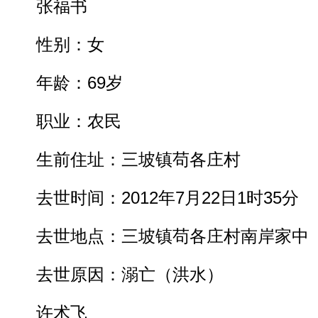
张福书
性别：女
年龄：69岁
职业：农民
生前住址：三坡镇苟各庄村
去世时间：2012年7月22日1时35分
去世地点：三坡镇苟各庄村南岸家中
去世原因：溺亡（洪水）
许术飞