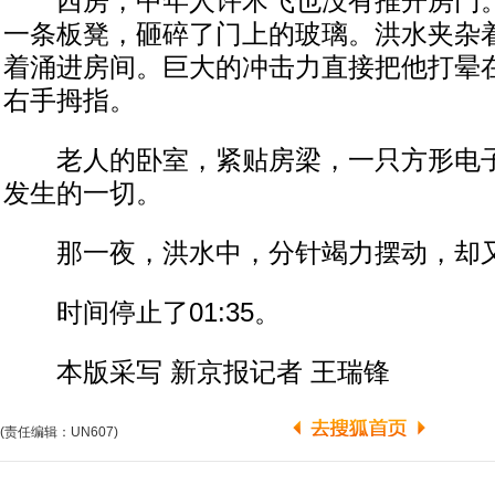
西房，中年人许术飞也没有推开房门。
一条板凳，砸碎了门上的玻璃。洪水夹杂
着涌进房间。巨大的冲击力直接把他打晕
右手拇指。
老人的卧室，紧贴房梁，一只方形电子
发生的一切。
那一夜，洪水中，分针竭力摆动，却
时间停止了01:35。
本版采写 新京报记者 王瑞锋
(责任编辑：UN607)