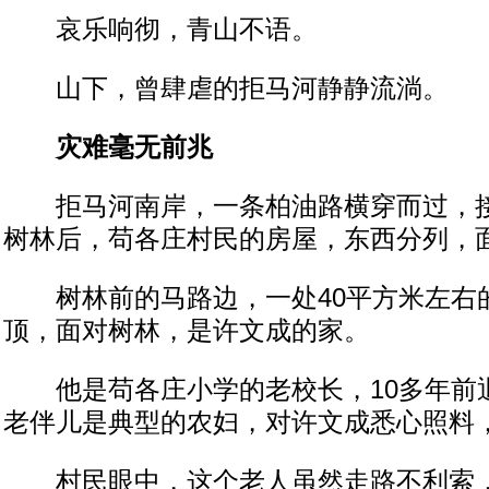
哀乐响彻，青山不语。
山下，曾肆虐的拒马河静静流淌。
灾难毫无前兆
拒马河南岸，一条柏油路横穿而过，接
树林后，苟各庄村民的房屋，东西分列，
树林前的马路边，一处40平方米左右
顶，面对树林，是许文成的家。
他是苟各庄小学的老校长，10多年前
老伴儿是典型的农妇，对许文成悉心照料
村民眼中，这个老人虽然走路不利索，