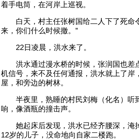
着手电筒，在河岸上巡视。
白天，村主任张树国给二人下了死命令
来，你们什么时候撤。”
22日凌晨，洪水来了。
洪水通过漫水桥的时候，张润国也差点
机信号，来不及任何通报，洪水就上了岸
屋，和旁边的树林。
半夜里，熟睡的村民刘梅（化名）听到
响，像酒瓶的撞击声。
她起床后发现，洪水已经齐腰深，淹掉
12岁的儿子，没命地向自家二楼跑。