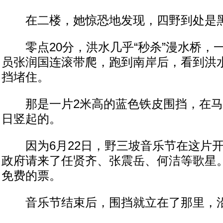
在二楼，她惊恐地发现，四野到处是
零点20分，洪水几乎“秒杀”漫水桥，
员张润国连滚带爬，跑到南岸后，看到洪
挡堵住。
那是一片2米高的蓝色铁皮围挡，在马路
日竖起的。
因为6月22日，野三坡音乐节在这片开
政府请来了任贤齐、张震岳、何洁等歌星
免费的票。
音乐节结束后，围挡就立在了那里，沿河