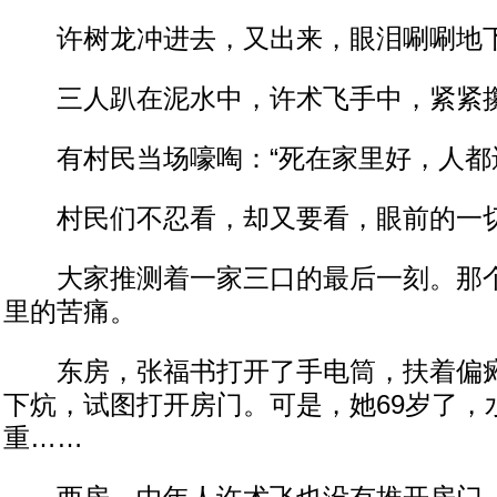
许树龙冲进去，又出来，眼泪唰唰地
三人趴在泥水中，许术飞手中，紧紧攥
有村民当场嚎啕：“死在家里好，人都还
村民们不忍看，却又要看，眼前的一
大家推测着一家三口的最后一刻。那个
里的苦痛。
东房，张福书打开了手电筒，扶着偏瘫
下炕，试图打开房门。可是，她69岁了，
重……