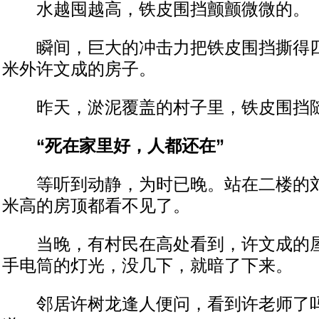
水越囤越高，铁皮围挡颤颤微微的。
瞬间，巨大的冲击力把铁皮围挡撕得四
米外许文成的房子。
昨天，淤泥覆盖的村子里，铁皮围挡
“死在家里好，人都还在”
等听到动静，为时已晚。站在二楼的刘
米高的房顶都看不见了。
当晚，有村民在高处看到，许文成的屋
手电筒的灯光，没几下，就暗了下来。
邻居许树龙逢人便问，看到许老师了吗