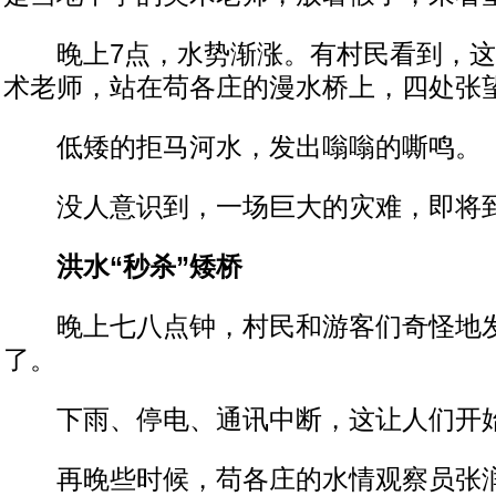
晚上7点，水势渐涨。有村民看到，这
术老师，站在苟各庄的漫水桥上，四处张
低矮的拒马河水，发出嗡嗡的嘶鸣。
没人意识到，一场巨大的灾难，即将
洪水“秒杀”矮桥
晚上七八点钟，村民和游客们奇怪地发
了。
下雨、停电、通讯中断，这让人们开
再晚些时候，苟各庄的水情观察员张润