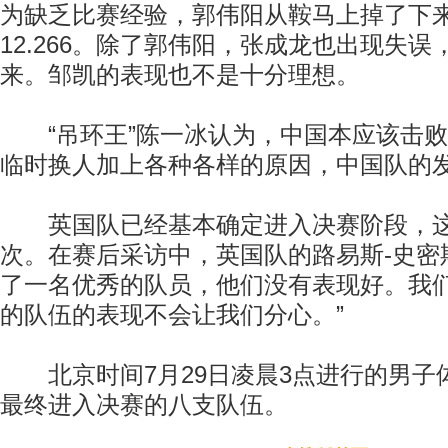
为缺乏比赛经验，郭伟阳从鞍马上掉了下
12.266。除了郭伟阳，张成龙也出现失
来。邹凯的表现也不是十分理想。
“吊环王”陈一冰认为，中国本应该击败
临时换人加上各种各样的原因，中国队的
英国队已经基本确定进入决赛阶段，这还
次。在赛后采访中，英国队的路易斯-史密
了一名优秀的队员，他们没有表现好。我
的队伍的表现不会让我们分心。”
北京时间7月29日凌晨3点进行的男子
最终进入决赛的八支队伍。