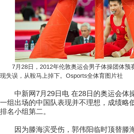
7月28日，2012年伦敦奥运会男子体操团体预
现失误，从鞍马上掉下。Osports全体育图片社
中新网7月29日电 在28日的奥运会体
一组出场的中国队表现并不理想，成绩略
排名小组第二。
因为滕海滨受伤，郭伟阳临时顶替滕海