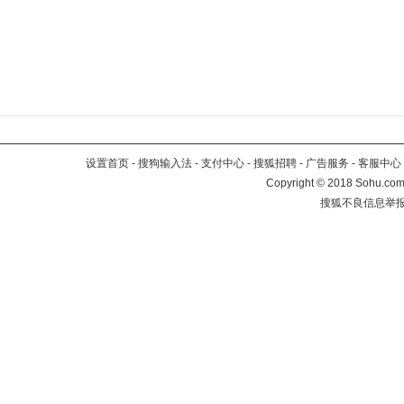
设置首页
-
搜狗输入法
-
支付中心
-
搜狐招聘
-
广告服务
-
客服中心
Copyright
©
2018 Sohu.com 
搜狐不良信息举