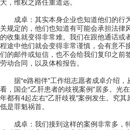
大，维权之路任重道远。
成卓：其实本身企业也知道他们的行为
关规定的，他们也知道有可能会承担法律
的收集就变得非常难。我们在跟他通话或
程途中他们就会变得非常谨慎，会有意不
们的邮件或短信，也不会给我们复印之前
劳动合同，以及体检报告。
据“e路相伴”工作组志愿者成卓介绍，
看，国企“乙肝患者的歧视案例”居多。光
年都有4起左右“乙肝歧视”案例发生。究
低是罪魁祸首。
成卓：我们接到这样的案例非常多，特