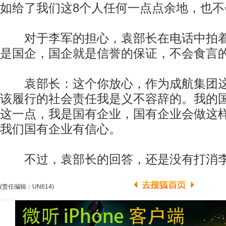
如给了我们这8个人任何一点点余地，也不
对于李军的担心，袁部长在电话中拍着
是国企，国企就是信誉的保证，不会食言
袁部长：这个你放心，作为成航集团这
该履行的社会责任我是义不容辞的。我的
这一点，我是国有企业，国有企业会做这
我们国有企业有信心。
不过，袁部长的回答，还是没有打消李
(责任编辑：UN614)