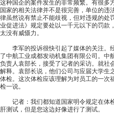
这种国企的案件发生的非常频繁。有很多
国家的相关法律并不是很完善，单位的违
律虽然说有禁止不能歧视，但对违规的处
业促进法》规定要处以一千元以下的罚款
太没有威慑力。
李军的投诉很快引起了媒体的关注。经
了中航工业成都发动机集团有限公司。中
负责人袁部长，接受了记者的采访。就社
解释。袁部长说，他们公司与应届大学生
体检。这次体检应该理解为对员工的一次
检一说。
记者：我们都知道国家明令规定在体检
肝测试，但是您这边好像进行了测试。