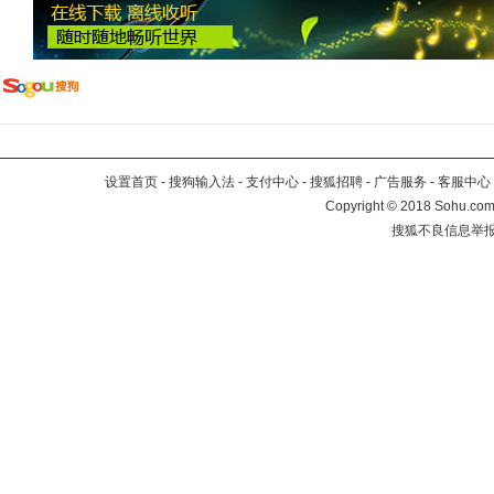
设置首页
-
搜狗输入法
-
支付中心
-
搜狐招聘
-
广告服务
-
客服中心
Copyright
©
2018 Sohu.com 
搜狐不良信息举