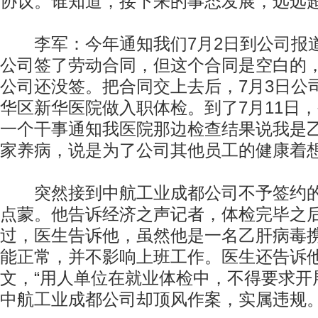
协议。谁知道，接下来的事态发展，远远
李军：今年通知我们7月2日到公司报
公司签了劳动合同，但这个合同是空白的
公司还没签。把合同交上去后，7月3日公
华区新华医院做入职体检。到了7月11日
一个干事通知我医院那边检查结果说我是
家养病，说是为了公司其他员工的健康着
突然接到中航工业成都公司不予签约的
点蒙。他告诉经济之声记者，体检完毕之
过，医生告诉他，虽然他是一名乙肝病毒
能正常，并不影响上班工作。医生还告诉
文，“用人单位在就业体检中，不得要求开
中航工业成都公司却顶风作案，实属违规