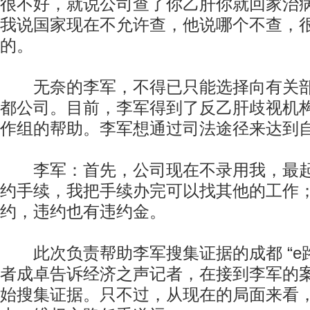
很不好，就说公司查了你乙肝你就回家治
我说国家现在不允许查，他说哪个不查，
的。
无奈的李军，不得已只能选择向有关部
都公司。目前，李军得到了反乙肝歧视机构成
作组的帮助。李军想通过司法途径来达到
李军：首先，公司现在不录用我，最起
约手续，我把手续办完可以找其他的工作
约，违约也有违约金。
此次负责帮助李军搜集证据的成都 “e路
者成卓告诉经济之声记者，在接到李军的
始搜集证据。只不过，从现在的局面来看