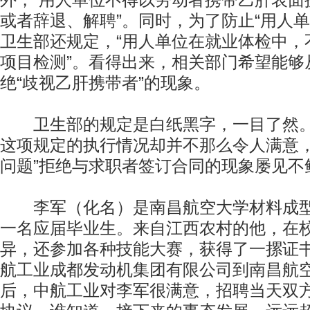
外，“用人单位不得以劳动者携带乙肝表面
或者辞退、解聘”。同时，为了防止“用人单
卫生部还规定，“用人单位在就业体检中，
项目检测”。看得出来，相关部门希望能够
绝“歧视乙肝携带者”的现象。
卫生部的规定是白纸黑字，一目了然。
这项规定的执行情况却并不那么令人满意，
问题”拒绝与求职者签订合同的现象屡见不
李军（化名）是南昌航空大学材料成型
一名应届毕业生。来自江西农村的他，在
异，还参加各种技能大赛，获得了一摞证书
航工业成都发动机集团有限公司到南昌航
后，中航工业对李军很满意，招聘当天双