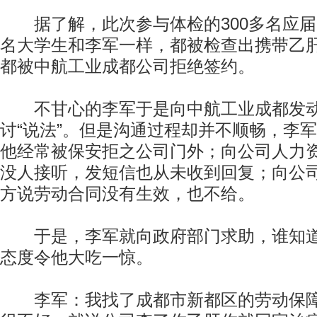
据了解，此次参与体检的300多名应届
名大学生和李军一样，都被检查出携带乙
都被中航工业成都公司拒绝签约。
不甘心的李军于是向中航工业成都发动
讨“说法”。但是沟通过程却并不顺畅，李军
他经常被保安拒之公司门外；向公司人力
没人接听，发短信也从未收到回复；向公
方说劳动合同没有生效，也不给。
于是，李军就向政府部门求助，谁知道
态度令他大吃一惊。
李军：我找了成都市新都区的劳动保障