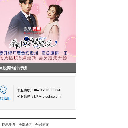
来说两句排行榜
客服热线：86-10-58511234
客服邮箱：
kf@vip.sohu.com
-
网站地图
-
全部新闻
-
全部博文