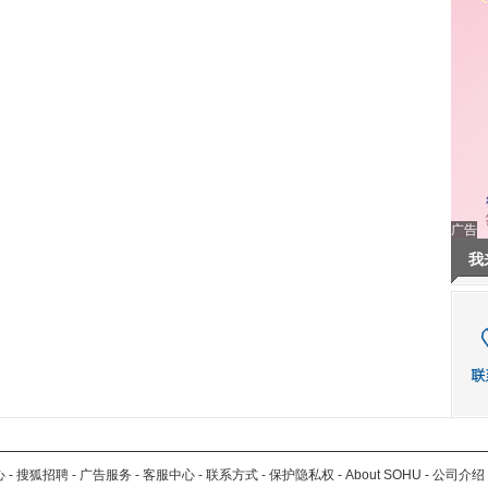
广告
我
心
-
搜狐招聘
-
广告服务
-
客服中心
-
联系方式
-
保护隐私权
-
About SOHU
-
公司介绍