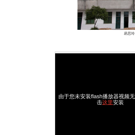
易思玲
由于您未安装flash播放器视频
击
这里
安装