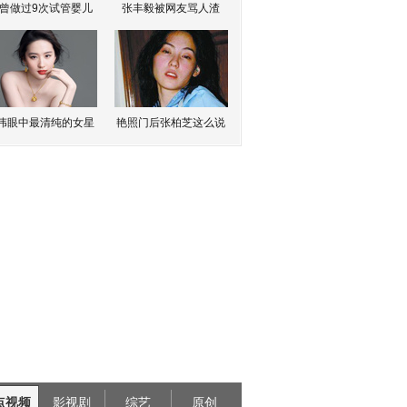
曾做过9次试管婴儿
张丰毅被网友骂人渣
伟眼中最清纯的女星
艳照门后张柏芝这么说
点视频
影视剧
综艺
原创