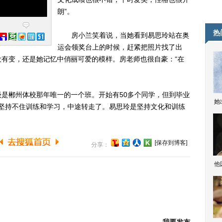
朗”。
热
房小兰笑着说，当她看到易思玲站在奥
运会领奖台上的时候，赶紧把照片找了出
有变，还是她记忆中俏丽可爱的模样。房老师也很自豪：“在
郴州体校那年唯一的一个班。开始有50多个同学，但到毕业
她
，坚持不住训练和学习，中途转走了。易思玲是坚持文化和训练
[保存到博客]
分享：
他