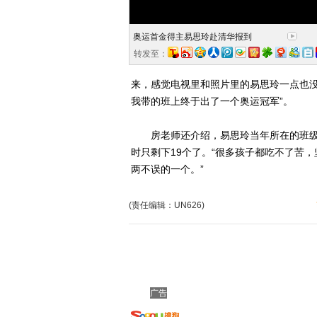
奥运首金得主易思玲赴清华报到
转发至：
来，感觉电视里和照片里的易思玲一点也没
我带的班上终于出了一个奥运冠军”。
房老师还介绍，易思玲当年所在的班级是
时只剩下19个了。“很多孩子都吃不了苦
两不误的一个。”
(责任编辑：UN626)
广告