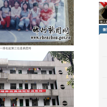
微
一排右起第三位是易思玲