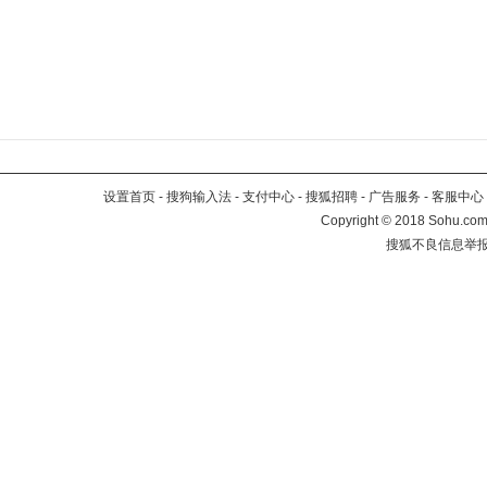
设置首页
-
搜狗输入法
-
支付中心
-
搜狐招聘
-
广告服务
-
客服中心
Copyright
©
2018 Sohu.com 
搜狐不良信息举