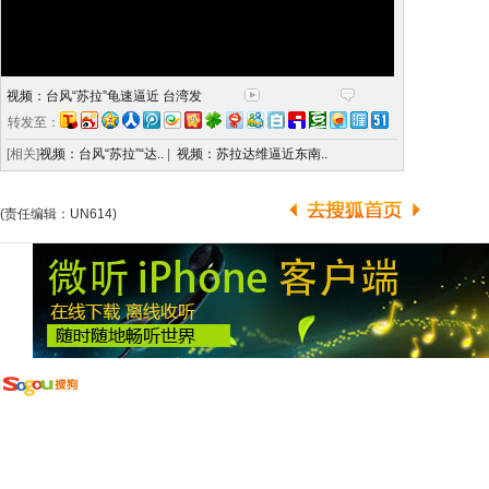
视频：台风“苏拉”龟速逼近 台湾发
转发至：
[相关]
视频：台风“苏拉”“达..
|
视频：苏拉达维逼近东南..
(责任编辑：UN614)