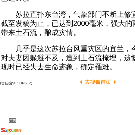
苏拉直扑东台湾，气象部门不断上修宜
截至发稿为止，已达到2000毫米，强大
带来土石流，酿成灾情。
几乎是这次苏拉台风重灾区的宜兰，今
对夫妻因躲避不及，遭到土石流掩埋，遗
现时已经失去生命迹象，确定罹难。
(责任编辑：UN612)
广告