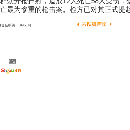
群众开枪扫射，造成12人死亡58人受伤，
亡最为惨重的枪击案。检方已对其正式提起
(责任编辑：UN614)
广告