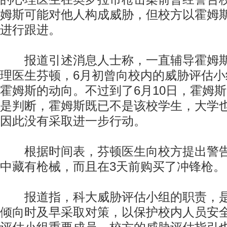
姆斯可能对他人构成威胁，但校方以霍姆
进行跟进。
报道引述消息人士称，一直辅导霍姆斯
理医生芬顿，6月初曾向校内的威胁评估
霍姆斯的动向。不过到了6月10日，霍姆
是判断，霍姆斯既已不是该校学生，大学
因此没有采取进一步行动。
根据时间表，芬顿医生向校方提出警告
中藏有枪械，而且在3天前购买了冲锋枪。
报道指，科大威胁评估小组的职责，是
倾向时及早采取对策，以保护校内人员安