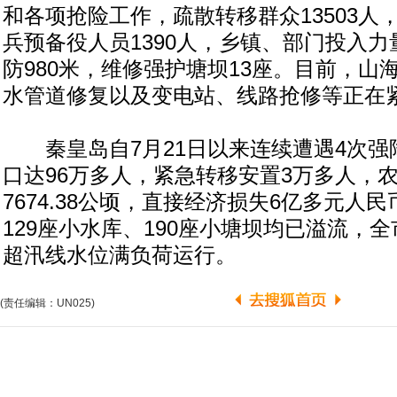
和各项抢险工作，疏散转移群众13503人
兵预备役人员1390人，乡镇、部门投入力量
防980米，维修强护塘坝13座。目前，山
水管道修复以及变电站、线路抢修等正在
秦皇岛自7月21日以来连续遭遇4次强
口达96万多人，紧急转移安置3万多人，
7674.38公顷，直接经济损失6亿多元人
129座小水库、190座小塘坝均已溢流，
超汛线水位满负荷运行。
(责任编辑：UN025)