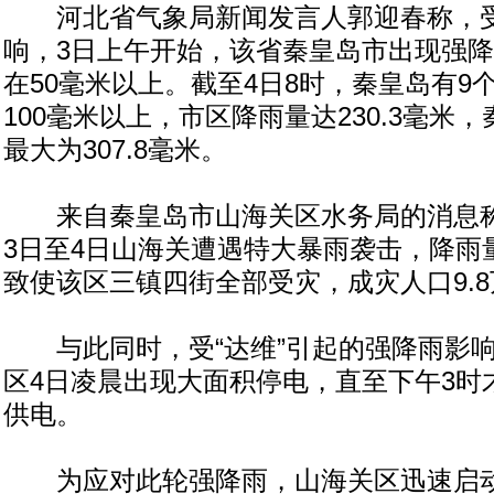
河北省气象局新闻发言人郭迎春称，受热
响，3日上午开始，该省秦皇岛市出现强
在50毫米以上。截至4日8时，秦皇岛有9个
100毫米以上，市区降雨量达230.3毫米
最大为307.8毫米。
来自秦皇岛市山海关区水务局的消息称，
3日至4日山海关遭遇特大暴雨袭击，降雨量
致使该区三镇四街全部受灾，成灾人口9.
与此同时，受“达维”引起的强降雨影响
区4日凌晨出现大面积停电，直至下午3时
供电。
为应对此轮强降雨，山海关区迅速启动