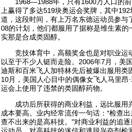
1968—1988年，只有1600万人口的
上赢得了多达519块奥运会奖牌，其中19
道，这段时间，有上万名东德运动员参与了一
08的计划，他们都服用了据称是维生素的
实那是合成类固醇。
竞技体育中，高额奖金也是对职业运动
以至于不少人铤而走险。2006年7月，美
迪斯和百米飞人加特林先后被爆出服用类固
10月，美国人心目中的偶像女飞人马里昂
运会上使用了违禁的类固醇药物。
成功后所获得的商业利益，远比服用兴
成本要高。业内经常流传一句话：“检查出
查不出来的是高科技。”对商业利益的追逐
运动员，对高科技的迷信和逃脱兴奋剂检