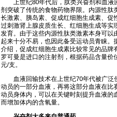
上世纪80年代后，肽类兴奋剂和血液
剂突破了传统的食物药物界限。内源性肽
长激素、胰岛素、促成红细胞生成素、促
过刺激肾上腺皮质生长、红细胞生成等实
发育。由于这些内源性肽类激素本身可以
起来十分不易，也因此备受运动员青睐。
介绍，促成红细胞生成素比较常见的品牌
罗可曼是进口的注射剂，根据药品含量价位大
元/支。
血液回输技术在上世纪70年代被广泛
动员的一部分血液，再将这部分血液在比
动员身体内，可以在关键时刻提升血液的
而增加体内的含氧量。
兴奋剂大多来自普通药