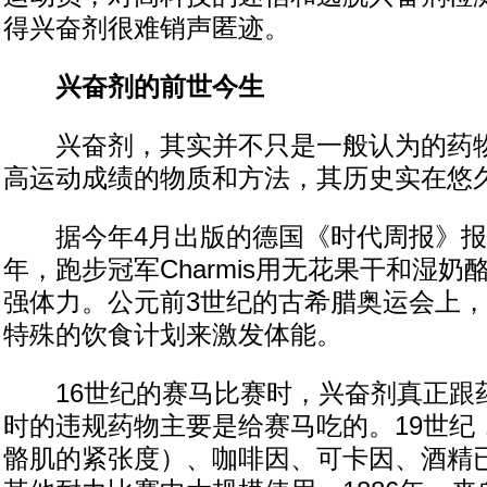
得兴奋剂很难销声匿迹。
兴奋剂的前世今生
兴奋剂，其实并不只是一般认为的药物
高运动成绩的物质和方法，其历史实在悠
据今年4月出版的德国《时代周报》报道
年，跑步冠军Charmis用无花果干和湿
强体力。公元前3世纪的古希腊奥运会上
特殊的饮食计划来激发体能。
16世纪的赛马比赛时，兴奋剂真正跟
时的违规药物主要是给赛马吃的。19世纪
骼肌的紧张度）、咖啡因、可卡因、酒精