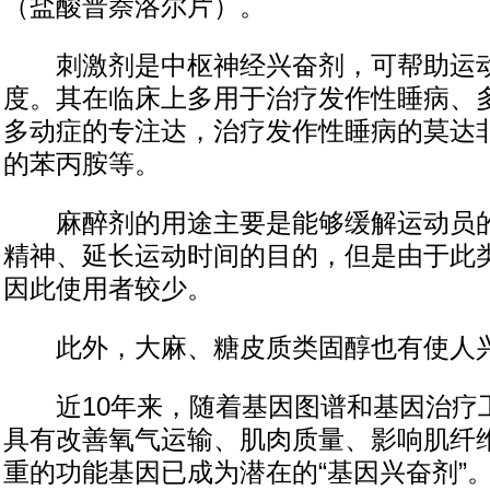
（盐酸普萘洛尔片）。
刺激剂是中枢神经兴奋剂，可帮助运动
度。其在临床上多用于治疗发作性睡病、
多动症的专注达，治疗发作性睡病的莫达
的苯丙胺等。
麻醉剂的用途主要是能够缓解运动员的
精神、延长运动时间的目的，但是由于此
因此使用者较少。
此外，大麻、糖皮质类固醇也有使人
近10年来，随着基因图谱和基因治疗
具有改善氧气运输、肌肉质量、影响肌纤
重的功能基因已成为潜在的“基因兴奋剂”