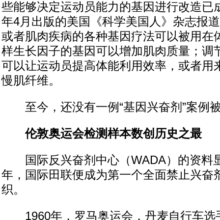
些能够决定运动员能力的基因进行改造已成
年4月出版的美国《科学美国人》杂志报
或者肌肉疾病的各种基因疗法可以被用在
样生长因子的基因可以增加肌肉质量；调
可以让运动员提高体能利用效率，或者用
慢肌纤维。
至今，还没有一例“基因兴奋剂”案例
伦敦奥运会检测样本数创历史之最
国际反兴奋剂中心（WADA）的资料显示
年，国际田联便成为第一个全面禁止兴奋
织。
1960年，罗马奥运会，丹麦自行车选