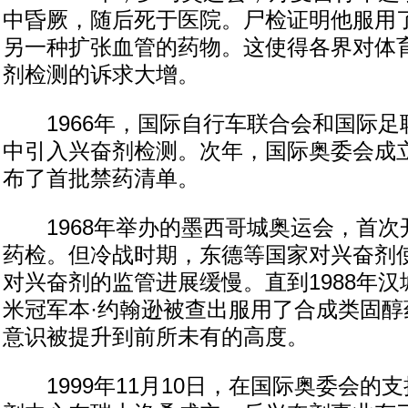
中昏厥，随后死于医院。尸检证明他服用
另一种扩张血管的药物。这使得各界对体
剂检测的诉求大增。
1966年，国际自行车联合会和国际足
中引入兴奋剂检测。次年，国际奥委会成
布了首批禁药清单。
1968年举办的墨西哥城奥运会，首次
药检。但冷战时期，东德等国家对兴奋剂
对兴奋剂的监管进展缓慢。直到1988年
米冠军本·约翰逊被查出服用了合成类固醇
意识被提升到前所未有的高度。
1999年11月10日，在国际奥委会的