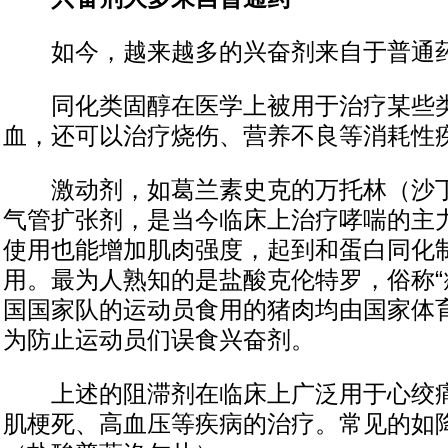
如今，越来越多的兴奋剂来自于普通
同化类固醇在医学上被用于治疗某些类
血，还可以治疗烧伤、营养不良等消耗性
激动剂，如葛兰素史克的万托林（沙丁
气管扩张剂，是当今临床上治疗哮喘的主
使用也能增加肌肉强度，起到和蛋白同化
用。最为人熟知的是盐酸克伦特罗，俗称“
国国家队的运动员食用的猪肉均由国家体
为防止运动员们误食兴奋剂。
上述的阻滞剂在临床上广泛用于心绞痛
肌梗死、高血压等疾病的治疗。常见的如