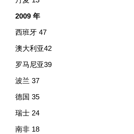
丹麦 13
2009 年
西班牙 47
澳大利亚42
罗马尼亚39
波兰 37
德国 35
瑞士 24
南非 18