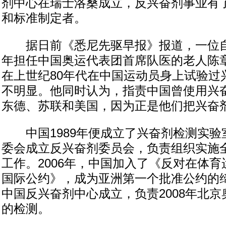
剂中心在瑞士洛桑成立，反兴奋剂事业有
和标准制定者。
据日前《悉尼先驱早报》报道，一位自称在
年担任中国奥运代表团首席队医的老人陈
在上世纪80年代在中国运动员身上试验过
不明显。他同时认为，指责中国曾使用兴
东德、苏联和美国，因为正是他们把兴奋
中国1989年便成立了兴奋剂检测实验
委会成立反兴奋剂委员会，负责组织实施
工作。2006年，中国加入了《反对在体
国际公约》，成为亚洲第一个批准公约的缔
中国反兴奋剂中心成立，负责2008年北京奥
的检测。