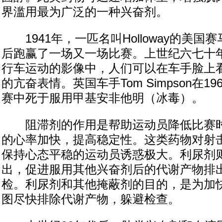
界滥用最为广泛的一种兴奋剂。
1941年，一匹名叫Holloway的美国
后跑赢了一场又一场比赛。上世纪六七十
行车运动的影像中，人们可以在车手脸上
的亢奋表情。英国车手Tom Simpson在1
赛中死于服用甲基安非他明（冰毒）。
阻滞剂的作用是帮助运动员降低比赛时
的心率加快，提高稳定性。这类药物对射
保持心态平稳的运动员诱惑极大。利尿剂
出，促进服用其他兴奋剂后的代谢产物排
检。利尿剂和其他掩蔽剂的目的，是为加
图尽快排除代谢产物，躲避检查。