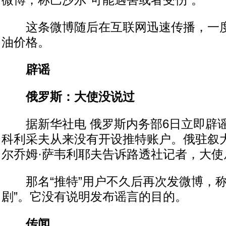
微博，称巴沙尔“可能遇害或者受伤”。
这条微博随后在互联网迅速传播，一度
油价格。
辟谣
俄罗斯：大使没说过
据新华社电 俄罗斯内务部6日立即辟
科利采夫从来没有开设推特账户。俄驻叙
尔乔姆·萨韦利耶夫告诉路透社记者，大使
那名“推特”用户不久后再次发微博，称
剧”。它没有说明发布谣言的目的。
传闻