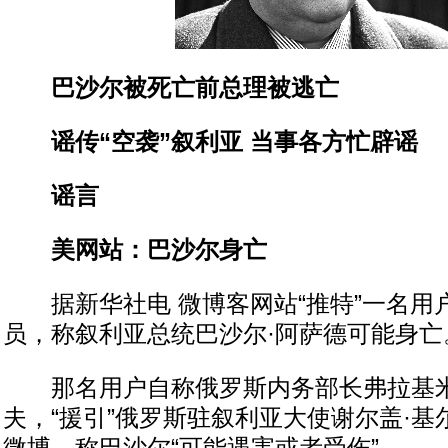
巴沙尔被死亡前总理被逃亡
谣传“空袭”叙利亚 当事各方忙辟谣
谣言
美网站：巴沙尔身亡
据新华社电 微博客网站“推特”一名用
员，称叙利亚总统巴沙尔·阿萨德可能身亡
那名用户自称俄罗斯内务部长弗拉基米
夫，“援引”俄罗斯驻叙利亚大使谢尔盖·