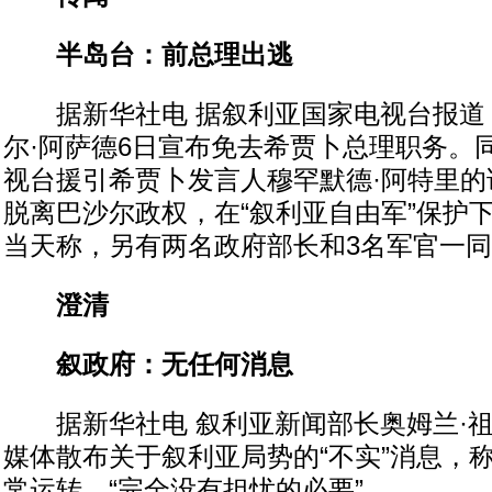
半岛台：前总理出逃
据新华社电 据叙利亚国家电视台报道
尔·阿萨德6日宣布免去希贾卜总理职务。
视台援引希贾卜发言人穆罕默德·阿特里的
脱离巴沙尔政权，在“叙利亚自由军”保护
当天称，另有两名政府部长和3名军官一
澄清
叙政府：
无任何消息
据新华社电 叙利亚新闻部长奥姆兰·祖
媒体散布关于叙利亚局势的“不实”消息，
常运转，“完全没有担忧的必要”。