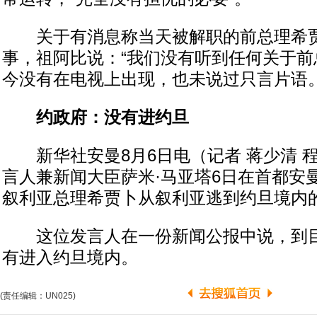
关于有消息称当天被解职的前总理希贾
事，祖阿比说：“我们没有听到任何关于前
今没有在电视上出现，也未说过只言片语。
约政府：没有进约旦
新华社安曼8月6日电（记者 蒋少清 
言人兼新闻大臣萨米·马亚塔6日在首都安
叙利亚总理希贾卜从叙利亚逃到约旦境内
这位发言人在一份新闻公报中说，到目
有进入约旦境内。
(责任编辑：UN025)