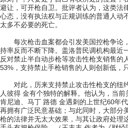
避让，可开枪自卫。批评者认为，这类法
心态，没有执法权与正规训练的普通人动
太多不必要的死亡。
每次枪击血案都会引发美国控枪争论，
持率反而不断下降。盖洛普民调机构最近
反对禁止半自动步枪等攻击性枪支销售的
53%，支持禁止手枪销售的人则创新低，只
对此，历来支持禁止攻击性枪支的纽约
人彼得 金有个独特的解释。他认为，当前
肯尼迪、马丁 路德 金遇刺的上世纪60年
再拥有广泛民意基础；与此同时，大部分
枪的法律并无太大效果，与其让政府处理
手头有把枪保险。（王丰丰 作者为《财经