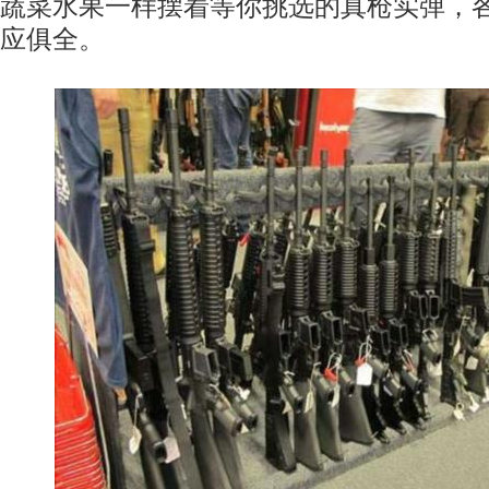
蔬菜水果一样摆着等你挑选的真枪实弹，
应俱全。