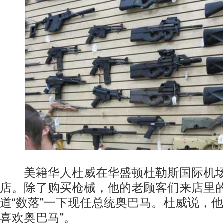
美籍华人杜威在华盛顿杜勒斯国际机场
店。除了购买枪械，他的老顾客们来店里
道“数落”一下现任总统奥巴马。杜威说，他
喜欢奥巴马”。