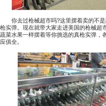
你去过枪械超市吗?这里摆着卖的不是
枪实弹。现在就带大家走进美国的枪械超
蔬菜水果一样摆着等你挑选的真枪实弹，
应俱全。