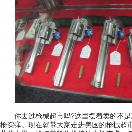
你去过枪械超市吗?这里摆着卖的不是
枪实弹。现在就带大家走进美国的枪械超