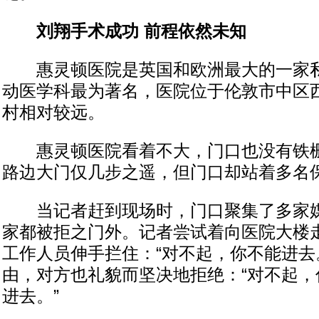
刘翔手术成功 前程依然未知
惠灵顿医院是英国和欧洲最大的一家私
动医学科最为著名，医院位于伦敦市中区
村相对较远。
惠灵顿医院看着不大，门口也没有铁栅
路边大门仅几步之遥，但门口却站着多名
当记者赶到现场时，门口聚集了多家媒
家都被拒之门外。记者尝试着向医院大楼
工作人员伸手拦住：“对不起，你不能进去
由，对方也礼貌而坚决地拒绝：“对不起，
进去。”