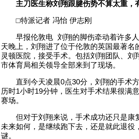
主刀医生称刘翔跟腱伤势不算太重，有
□特派记者 冯怡 伊志刚
早报伦敦电 刘翔的脚伤牵动着许多人
天晚上，刘翔进了位于伦敦的英国最著名
灵顿医院，接受手术。包括刘翔团队、刘
市体育局相关领导全部来到了现场。
直到今天凌晨0点30分，刘翔的手术方
历时1小时19分钟，医生对手术结果很满
赛场。
但对于刘翔来说，手术成功还只是康复
未来如何，是继续跑下去，还是就此退役
谜。