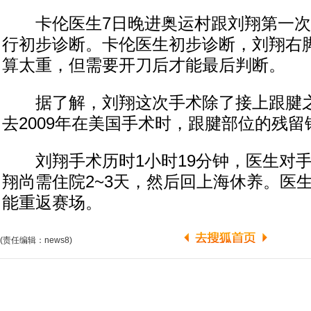
卡伦医生7日晚进奥运村跟刘翔第一次
行初步诊断。卡伦医生初步诊断，刘翔右
算太重，但需要开刀后才能最后判断。
据了解，刘翔这次手术除了接上跟腱之
去2009年在美国手术时，跟腱部位的残留
刘翔手术历时1小时19分钟，医生对手
翔尚需住院2~3天，然后回上海休养。医
能重返赛场。
(责任编辑：news8)