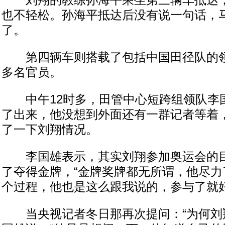
刘翔的教练孙海平乘坐第三辆车抵达，
也不轻松。孙海平抵达后没有说一句话，
了。
第四辆车则搭载了包括中国田径队的领
多名官员。
中午12时多，田管中心短跨组领队李
了出来，他没想到外面还有一群记者等着
了一下刘翔情况。
李国雄表示，其实刘翔参加奥运会的目
了夺得金牌，“金牌奖牌都无所谓，他尽力
个过程，他也是这么跟我说的，参与了就好
当央视记者冬日那再次提问：“为何刘翔