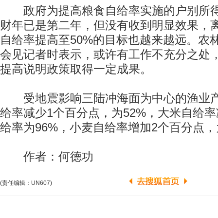
政府为提高粮食自给率实施的户别所得补
财年已是第二年，但没有收到明显效果，离
自给率提高至50%的目标也越来越远。农
会见记者时表示，或许有工作不充分之处
提高说明政策取得一定成果。
受地震影响三陆冲海面为中心的渔业产
给率减少1个百分点，为52%，大米自给率
给率为96%，小麦自给率增加2个百分点，
作者：何德功
(责任编辑：UN607)