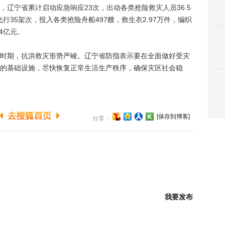
辽宁省累计启动应急响应23次，出动各类抢险救灾人员36.5
飞行35架次，投入各类抢险舟船497艘，救生衣2.97万件，编织
14亿元。
期，抗洪救灾形势严峻。辽宁省防指表示要在全面做好受灾
的基础设施，尽快恢复正常生活生产秩序，确保灾区社会稳
[保存到博客]
分享：
我要发布