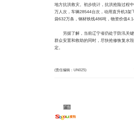
地方抗洪救灾。初步统计，抗洪抢险过程中，
万人次，车辆28544台次，动用直升机3架
袋632万条，钢材铁线486吨，物资价值4.
另据了解，当前辽宁省仍处于防汛关键时
群众安置和救助的同时，尽快抢修恢复水毁
定。
(责任编辑：UN025)
广告