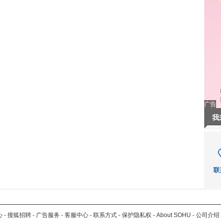
广告
我
心
-
搜狐招聘
-
广告服务
-
客服中心
-
联系方式
-
保护隐私权
-
About SOHU
-
公司介绍