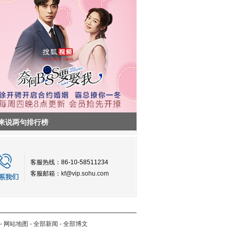
来说两句排行榜
客服热线：86-10-58511234
客服邮箱：
kf@vip.sohu.com
-
网站地图
-
全部新闻
-
全部博文