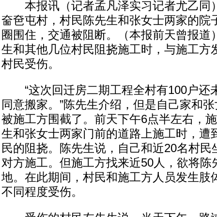
本报讯（记者孟凡泽实习记者尤乙同）
奤夿屯村，村民陈先生和张女士两家的院
圈围住，交通被阻断。（本报前天曾报道
生和其他几位村民阻挠施工时，与施工方
村民受伤。
“这次回迁房二期工程全村有100户还
同意搬家。”陈先生介绍，但是自己家和张
被施工方围截了。前天下午6点半左右，
生和张女士两家门前的道路上施工时，遭
民的阻挠。陈先生说，自己和近20名村民
对方施工。但施工方找来近50人，欲将陈
地。在此期间，村民和施工方人员发生肢
不同程度受伤。