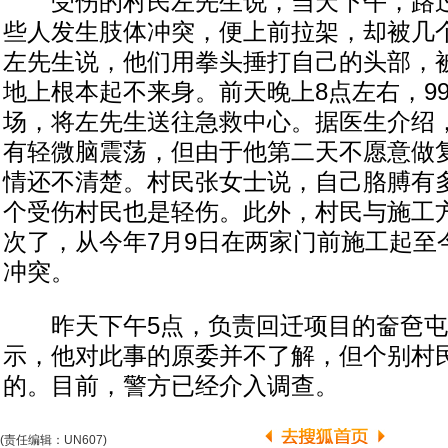
受伤的村民左先生说，当天下午，路过
些人发生肢体冲突，便上前拉架，却被几
左先生说，他们用拳头捶打自己的头部，
地上根本起不来身。前天晚上8点左右，9
场，将左先生送往急救中心。据医生介绍
有轻微脑震荡，但由于他第二天不愿意做
情还不清楚。村民张女士说，自己胳膊有
个受伤村民也是轻伤。此外，村民与施工
次了，从今年7月9日在两家门前施工起至
冲突。
昨天下午5点，负责回迁项目的奤夿屯
示，他对此事的原委并不了解，但个别村
的。目前，警方已经介入调查。
(责任编辑：UN607)