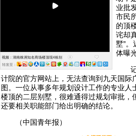
业批
市民
的顶
诧却
墅”。
体曝
视频：湖南株洲知名商场楼顶现4栋别
转发至：
记者
计院的官方网站上，无法查询到九天国际
图。一位从事多年规划设计工作的专业人
楼顶的二层别墅，很难通得过规划审批，
还要相关职能部门给出明确的结论。
（中国青年报）