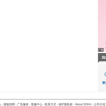
广告
我
心
-
搜狐招聘
-
广告服务
-
客服中心
-
联系方式
-
保护隐私权
-
About SOHU
-
公司介绍