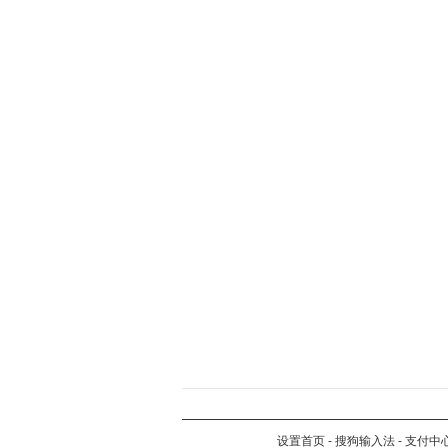
设置首页
-
搜狗输入法
-
支付中