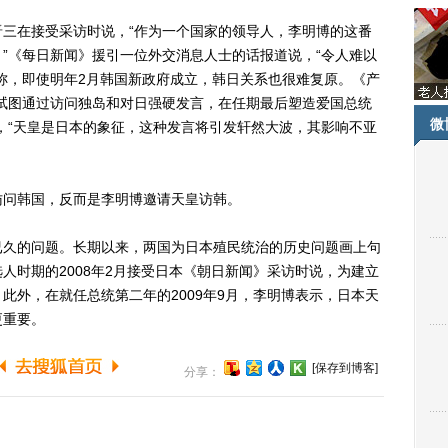
在接受采访时说，“作为一个国家的领导人，李明博的这番
”《每日新闻》援引一位外交消息人士的话报道说，“令人难以
称，即使明年2月韩国新政府成立，韩日关系也很难复原。《产
试图通过访问独岛和对日强硬发言，在任期最后塑造爱国总统
微
，“天皇是日本的象征，这种发言将引发轩然大波，其影响不亚
问韩国，反而是李明博邀请天皇访韩。
久的问题。长期以来，两国为日本殖民统治的历史问题画上句
人时期的2008年2月接受日本《朝日新闻》采访时说，为建立
此外，在就任总统第二年的2009年9月，李明博表示，日本天
更重要。
[保存到博客]
分享：