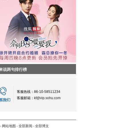
来说两句排行榜
客服热线：86-10-58511234
客服邮箱：
kf@vip.sohu.com
-
网站地图
-
全部新闻
-
全部博文