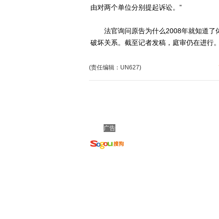
由对两个单位分别提起诉讼。”
法官询问原告为什么2008年就知道了
破坏关系。截至记者发稿，庭审仍在进行
(责任编辑：UN627)
广告