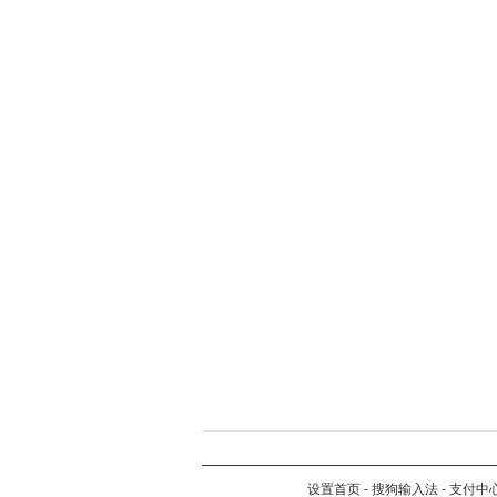
设置首页
-
搜狗输入法
-
支付中