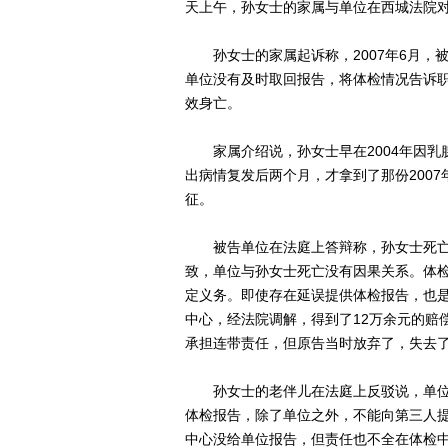
天上午，孙女士的家属与单位在西城法院
孙女士的家属起诉称，2007年6月，
单位没有及时取回报告，将体检情况告诉职
效身亡。
家属介绍说，孙女士早在2004年因乳腺
出病情复发后两个月，才拿到了那份200
征。
被告单位在法庭上答辩称，孙女士死亡
致，单位与孙女士死亡没有因果关系。体
定义务。即使存在延误提供体检报告，也
中心，经法院调解，得到了12万余元的赔
承担连带责任，但原告当时放弃了，失去
孙女士的老伴儿在法庭上反驳说，单位
体检报告，除了单位之外，不能向第三人提
中心没给单位报告，但责任也不全在体检