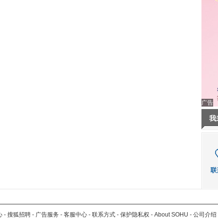
广告
我
心
-
搜狐招聘
-
广告服务
-
客服中心
-
联系方式
-
保护隐私权
-
About SOHU
-
公司介绍