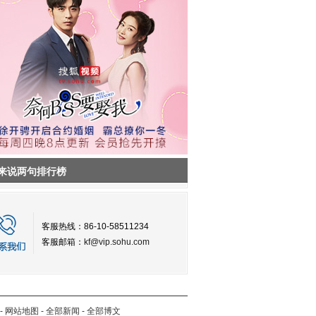
来说两句排行榜
客服热线：86-10-58511234
客服邮箱：
kf@vip.sohu.com
-
网站地图
-
全部新闻
-
全部博文