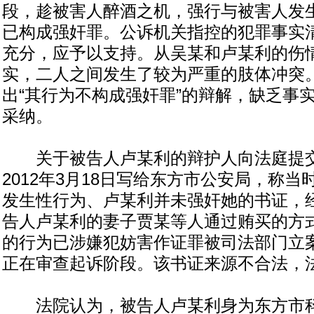
段，趁被害人醉酒之机，强行与被害人发
已构成强奸罪。公诉机关指控的犯罪事实
充分，应予以支持。从吴某和卢某利的伤
实，二人之间发生了较为严重的肢体冲突
出“其行为不构成强奸罪”的辩解，缺乏事
采纳。
关于被告人卢某利的辩护人向法庭提交
2012年3月18日写给东方市公安局，称
发生性行为、卢某利并未强奸她的书证，
告人卢某利的妻子贾某等人通过贿买的方
的行为已涉嫌犯妨害作证罪被司法部门立
正在审查起诉阶段。该书证来源不合法，
法院认为，被告人卢某利身为东方市科