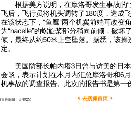
根据美方说明，在摩洛哥发生事故的“鱼
飞后，飞行员将机头调转了180度，造成
在该状态下，“鱼鹰”两个机翼前端可改变
为“nacelle”的螺旋桨部分稍向前倾，破
倾，最终从约50米上空坠落。据悉，该操
定。
美国防部长帕内塔3日曾与访美的日本
会谈，表示计划在本月内汇总摩洛哥和6
机事故的调查报告。此次的报告书是第一
(责任编辑：UN025)