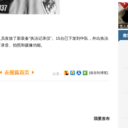
微
发放了新装备“执法记录仪”。15台已下发到中队，外出执法
有录音、拍照和摄像功能。
[保存到博客]
分享：
我要发布