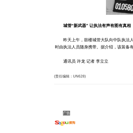
城管“新武器”
让执法有
声有图有真相
昨天上午，鼓楼城管大队向中队执法人员
时由执法人员随身携带。据介绍，该装备
通讯员 许龙 记者 李立立
(责任编辑：UN628)
广告