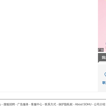
广告
我
心
-
搜狐招聘
-
广告服务
-
客服中心
-
联系方式
-
保护隐私权
-
About SOHU
-
公司介绍