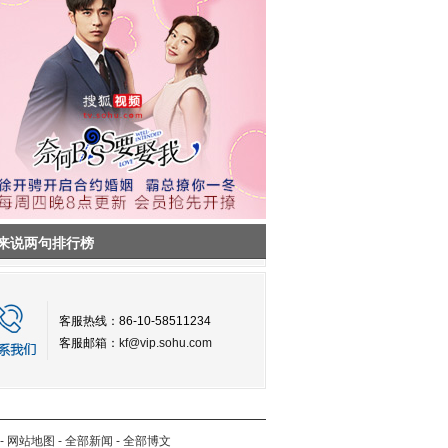
来说两句排行榜
客服热线：86-10-58511234
客服邮箱：
kf@vip.sohu.com
-
网站地图
-
全部新闻
-
全部博文