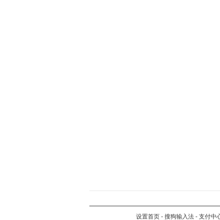
设置首页
-
搜狗输入法
-
支付中