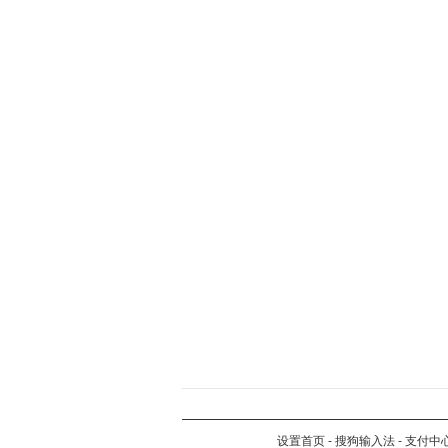
设置首页
-
搜狗输入法
-
支付中