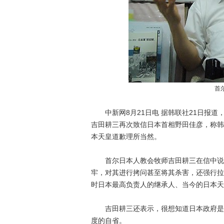
首
中新网8月21日电 据韩联社21日报道
吉田耕三再次致信日本首相野田佳彦，称韩
本天皇道歉理所当然。
首尔日本人教会牧师吉田耕三在信中说，
牢，对其进行拷问甚至将其杀害，还强行拉
时日本最高负责人的继承人、当今的日本天
吉田耕三还表示，很想知道日本政府是否
度的自省。