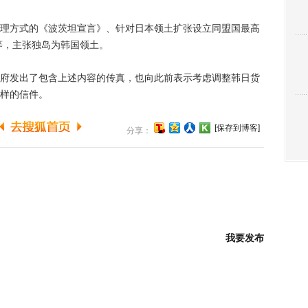
方式的《波茨坦宣言》、针对日本领土扩张设立同盟国最高
等，主张独岛为韩国领土。
发出了包含上述内容的传真，也向此前表示考虑调整韩日货
样的信件。
[保存到博客]
分享：
我要发布