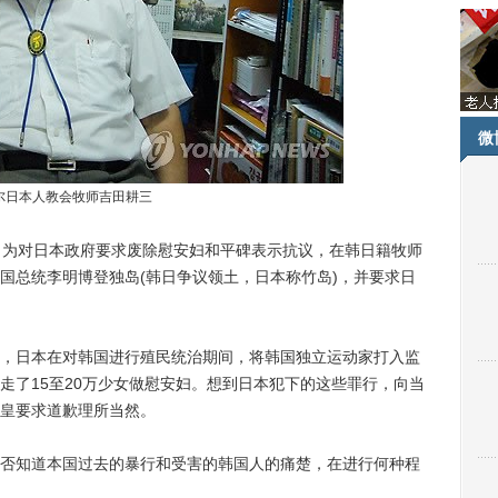
微
尔日本人教会牧师吉田耕三
，为对日本政府要求废除慰安妇和平碑表示抗议，在韩日籍牧师
国总统李明博登独岛(韩日争议领土，日本称竹岛)，并要求日
日本在对韩国进行殖民统治期间，将韩国独立运动家打入监
走了15至20万少女做慰安妇。想到日本犯下的这些罪行，向当
皇要求道歉理所当然。
知道本国过去的暴行和受害的韩国人的痛楚，在进行何种程