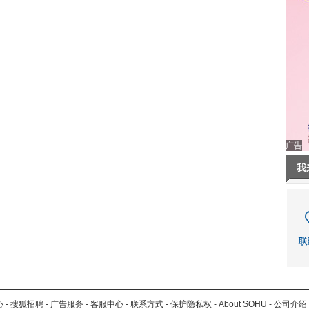
广告
我
心
-
搜狐招聘
-
广告服务
-
客服中心
-
联系方式
-
保护隐私权
-
About SOHU
-
公司介绍