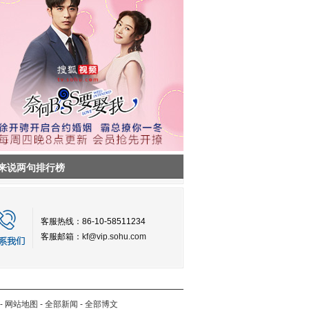
来说两句排行榜
客服热线：86-10-58511234
客服邮箱：
kf@vip.sohu.com
-
网站地图
-
全部新闻
-
全部博文