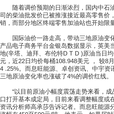
随着调价预期的日渐浓烈，国内中石油
司的柴油批发价已被推涨接近最高零售价
销，而部分地区终端零售加油站也开始限
国际油价一路走高，带动三地原油变化
产品电子商务平台金银岛数据显示，英美当
地(辛塔、迪拜、布伦特D T D )原油当日均价
元，近22日均价每桶108.948美元 ， 较8月
4 .25%。而息旺能源、卓创资讯、中宇
三地原油变化率也涨破了4%的调价红线。
“以目前原油小幅度震荡走势来看，成品
口打开基本成定局，目前来看调整幅度或在5
资讯分析师高承莎告诉记者。而息旺能源