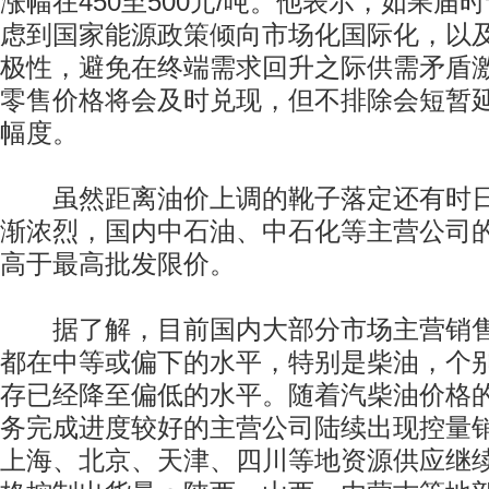
涨幅在450至500元/吨。他表示，如果届
虑到国家能源政策倾向市场化国际化，以
极性，避免在终端需求回升之际供需矛盾
零售价格将会及时兑现，但不排除会短暂
幅度。
虽然距离油价上调的靴子落定还有时日
渐浓烈，国内中石油、中石化等主营公司
高于最高批发限价。
据了解，目前国内大部分市场主营销售
都在中等或偏下的水平，特别是柴油，个
存已经降至偏低的水平。随着汽柴油价格
务完成进度较好的主营公司陆续出现控量
上海、北京、天津、四川等地资源供应继