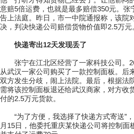
他一打听才得知货物已经丢了。让他郁闷
意赔5倍运费，也就是最多赔偿350元。
告上法庭。昨日，市一中院通报称，该院
决，判决快递公司赔偿货物价值即2.5万元
快递寄出12天发现丢了
张宁在江北区经营了一家科技公司。20
从武汉一家公司购买了一款控制面板。后
双方发生分歧，闹上法院。最后，根据法
需将该控制面板退还给武汉商家，对方收
付的2.5万元货款。
“为了方便，我选择了快递方式寄送”，张
月15日，他委托重庆某快递公司将控制面