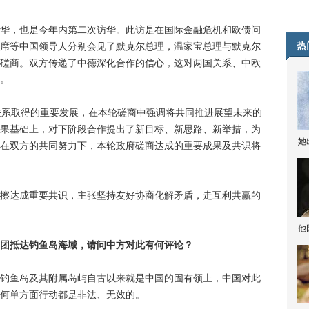
，也是今年内第二次访华。此访是在国际金融危机和欧债问
热
席等中国领导人分别会见了默克尔总理，温家宝总理与默克尔
磋商。双方传递了中德深化合作的信心，这对两国关系、中欧
。
系取得的重要发展，在本轮磋商中强调将共同推进展望未来的
果基础上，对下阶段合作提出了新目标、新思路、新举措，为
她
在双方的共同努力下，本轮政府磋商达成的重要成果及共识将
达成重要共识，主张坚持友好协商化解矛盾，走互利共赢的
他
团抵达钓鱼岛海域，请问中方对此有何评论？
鱼岛及其附属岛屿自古以来就是中国的固有领土，中国对此
何单方面行动都是非法、无效的。