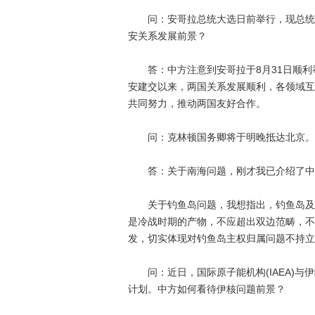
问：安哥拉总统大选日前举行，现总统多
安关系发展前景？
答：中方注意到安哥拉于8月31日顺利
安建交以来，两国关系发展顺利，各领域互
共同努力，推动两国友好合作。
问：克林顿国务卿将于明晚抵达北京。若
答：关于南海问题，刚才我已介绍了中
关于钓鱼岛问题，我想指出，钓鱼岛及其
是冷战时期的产物，不应超出双边范畴，不
发，切实体现对钓鱼岛主权归属问题不持立
问：近日，国际原子能机构(IAEA)与
计划。中方如何看待伊核问题前景？