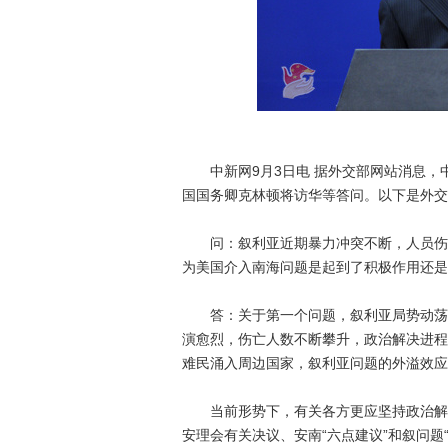
中新网9月3日电 据外交部网站消息，中
国国务卿克林顿将访华等答问。以下是外交
问：叙利亚近期暴力冲突不断，人员伤亡
为美国介入南海问题是起到了积极作用还是
答：关于第一个问题，叙利亚局势动荡已
演愈烈，伤亡人数不断攀升，政治解决进程
难民涌入周边国家，叙利亚问题的外溢效应
当前形势下，有关各方更应坚持政治解决
安理会有关决议、安南“六点建议”和叙问题