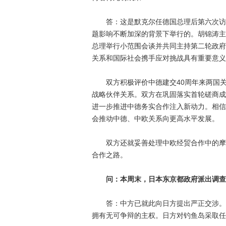
答：这是默克尔任德国总理后第六次访华
题影响不断加深的背景下举行的。胡锦涛主
总理举行小范围会谈并共同主持第二轮政府
关系和国际社会携手应对挑战具有重要意义
双方积极评价中德建交40周年来两国关
战略伙伴关系。双方在巩固落实首轮磋商成
进一步推进中德务实合作注入新动力。相信
会推动中德、中欧关系向更高水平发展。
双方还就妥善处理中欧经贸合作中的摩擦
合作之路。
问：本周末，日本东京都政府派出调查
答：中方已就此向日方提出严正交涉。钓
拥有无可争辩的主权。日方对钓鱼岛采取任