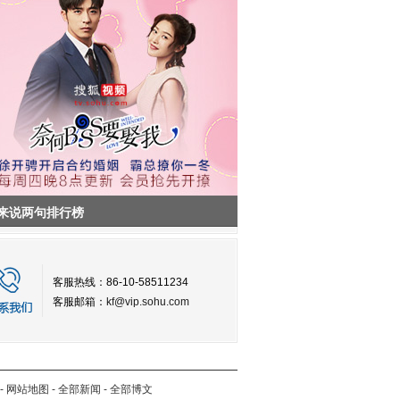
来说两句排行榜
客服热线：86-10-58511234
客服邮箱：
kf@vip.sohu.com
-
网站地图
-
全部新闻
-
全部博文