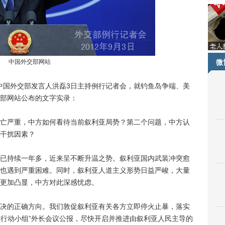
中国外交部网站
微
国外交部发言人洪磊3日主持例行记者会，就钓鱼岛争端、美
部网站公布的文字实录：
严重，中方如何看待当前叙利亚局势？第二个问题，中方认
干扰因素？
持续一年多，近来呈不断升温之势。叙利亚国内武装冲突愈
也遇到严重困难。同时，叙利亚人道主义形势日益严峻，大量
更加凸显，中方对此深感忧虑。
的正确方向。我们敦促叙利亚有关各方立即停火止暴，落实
“行动小组”外长会议公报，尽快开启并推进由叙利亚人民主导的