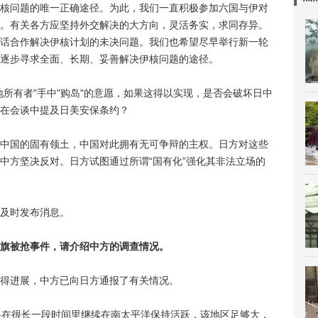
问题的唯一正确途径。为此，我们一直积极参加六国与伊对
。有关各方应坚持外交解决的大方向，灵活务实，求同存异。
话合作解决伊核计划的未决问题。我们也希望尽早举行新一轮
逐步寻求全面、长期、妥善解决伊核问题的途径。
有者"手中"购岛"的意愿，如果这得以实现，是否会破坏日中
在会谈中提及日美安保条约？
国的固有领土，中国对此拥有无可争辩的主权。日方对这些
中方坚决反对。日方试图通过所谓“国有化”强化其非法立场的
及时发布消息。
旗被抢事件，请介绍中方的调查情况。
得进展，中方已向日方通报了有关情况。
在很长一段时间里继续在南太平洋保持活跃，该地区足够大，