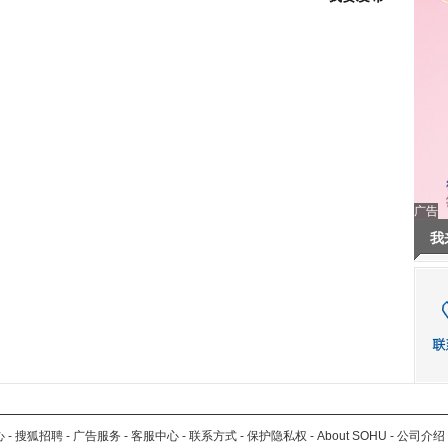
广告
我
心
-
搜狐招聘
-
广告服务
-
客服中心
-
联系方式
-
保护隐私权
-
About SOHU
-
公司介绍