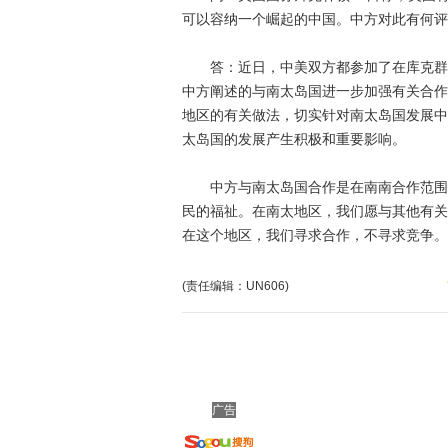
可以容纳一个崛起的中国。中方对此有何评
答：近日，中美双方都参加了在库克群岛
中方阐述的与南太岛国进一步加强有关合作
地区的有关做法，切实针对南太岛国发展中
太岛国的发展产生积极和重要影响。
中方与南太岛国合作是在南南合作范围内
民的福祉。在南太地区，我们愿与其他有关
在这个地区，我们寻求合作，不寻求竞争。
(责任编辑：UN606)
广告