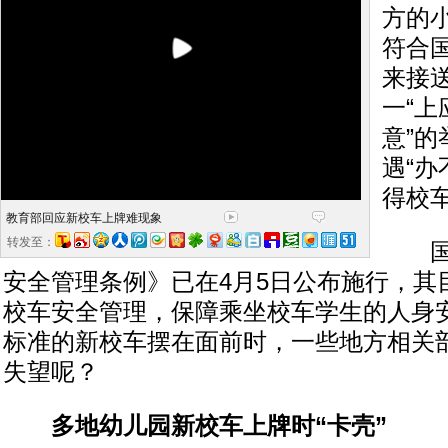
方的
符合
来接
一“
意”
遇“
得校
教育部回应新校车上牌难现象
转发至：
国务
安全管理条例》已在4月5日公布施行，其
校车安全管理，保障乘坐校车学生的人身安
标准的新校车摆在面前时，一些地方相关
失望呢？
多地幼儿园新校车上牌时“卡壳”