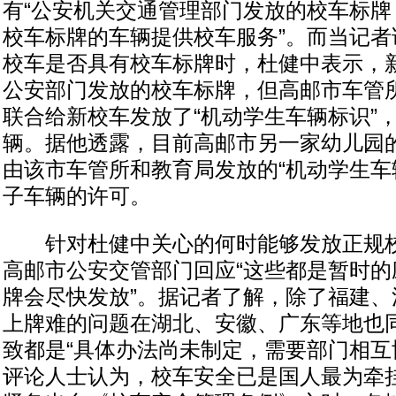
有“公安机关交通管理部门发放的校车标牌
校车标牌的车辆提供校车服务”。而当记者
校车是否具有校车标牌时，杜健中表示，
公安部门发放的校车标牌，但高邮市车管
联合给新校车发放了“机动学生车辆标识”
辆。据他透露，目前高邮市另一家幼儿园
由该市车管所和教育局发放的“机动学生车
子车辆的许可。
针对杜健中关心的何时能够发放正规校
高邮市公安交管部门回应“这些都是暂时的
牌会尽快发放”。据记者了解，除了福建、
上牌难的问题在湖北、安徽、广东等地也
致都是“具体办法尚未制定，需要部门相互
评论人士认为，校车安全已是国人最为牵