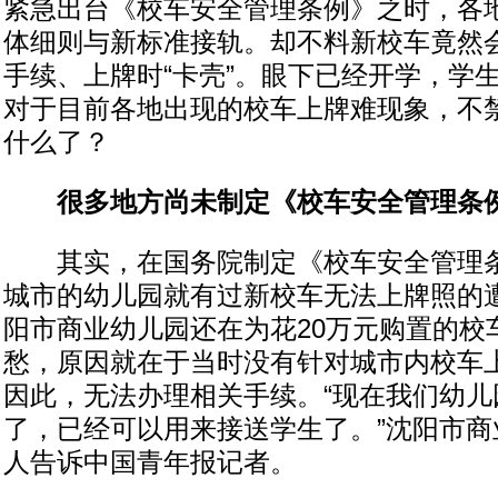
紧急出台《校车安全管理条例》之时，各
体细则与新标准接轨。却不料新校车竟然
手续、上牌时“卡壳”。眼下已经开学，学
对于目前各地出现的校车上牌难现象，不
什么了？
很多地方尚未制定《校车安全管理条
其实，在国务院制定《校车安全管理条
城市的幼儿园就有过新校车无法上牌照的
阳市商业幼儿园还在为花20万元购置的校
愁，原因就在于当时没有针对城市内校车
因此，无法办理相关手续。“现在我们幼儿
了，已经可以用来接送学生了。”沈阳市商
人告诉中国青年报记者。