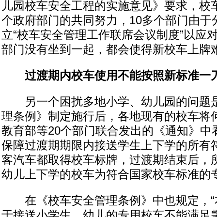
儿园校车安全工程的实施意见》要求，校车
个政府部门的共同努力，10多个部门由于
立“校车安全管理工作联席会议制度”以应
部门没有坐到一起，都会使得新校车上牌
过渡期内校车使用不能按照新标准一
另一个困扰多地小学、幼儿园的问题是
理条例》制定施行后，各地现有的校车将
教育部等20个部门联合发出的《通知》中
保障过渡期期限内接送学生上下学的所有
客汽车都取得校车标牌，过渡期结束后，
幼儿上下学的校车为符合国家校车标准的专
在《校车安全管理条例》中也规定，“
于接送小学生、幼儿的专用校车不能满足