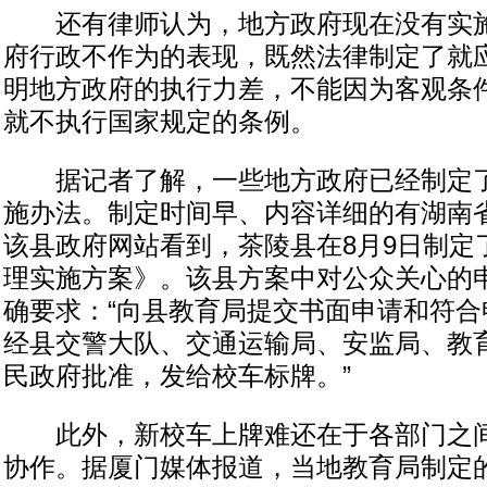
还有律师认为，地方政府现在没有实施
府行政不作为的表现，既然法律制定了就
明地方政府的执行力差，不能因为客观条
就不执行国家规定的条例。
据记者了解，一些地方政府已经制定了
施办法。制定时间早、内容详细的有湖南
该县政府网站看到，茶陵县在8月9日制定
理实施方案》。该县方案中对公众关心的
确要求：“向县教育局提交书面申请和符合
经县交警大队、交通运输局、安监局、教
民政府批准，发给校车标牌。”
此外，新校车上牌难还在于各部门之间
协作。据厦门媒体报道，当地教育局制定