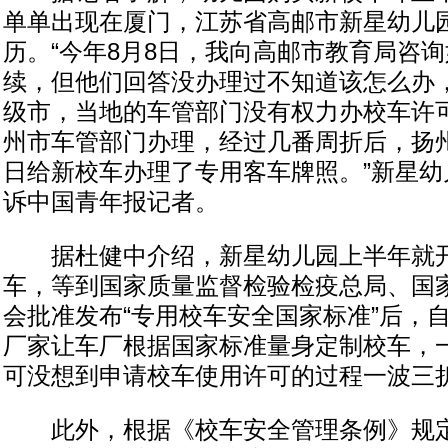
单单出现在厦门，江苏省高邮市新星幼儿
历。“今年8月8日，我向高邮市教育局咨
续，但他们回答没办理过不知道该怎么办
级市，当地的车管部门没有权力办校车许
州市车管部门办理，经过几番周折后，扬州
日给新校车办理了专用客车牌照。”新星幼
诉中国青年报记者。
据杜健中介绍，新星幼儿园上半年就开
车，等到国家质量监督检验检疫总局、国
会批准发布“专用校车安全国家标准”后，
厂家让车厂根据国家标准量身定制校车，一
可没想到申请校车使用许可的过程一波三
此外，根据《校车安全管理条例》规定