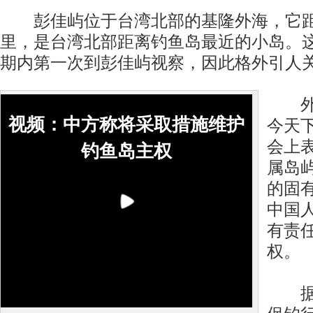
彭佳屿位于台湾北部的基隆外海，它距离
里，是台湾北部距离钓鱼岛最近的小岛。
期内第一次到彭佳屿视察，因此格外引人
外交
视频：中方称将采取措施维护
今天
会上
钓鱼岛主权
属岛
的固
中国
有责
权。
据了