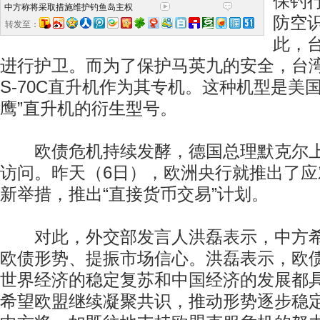
保钓
中方称将采取措施维护钓鱼岛主权
防空
转发至：
此，
进行护卫。而为了保护马英九的安全，台
S-70C直升机作为其专机。这种机型是美
鹰”直升机的衍生型号。
欧债危机持续发酵，德国总理默克尔上
访问。昨天（6日），欧洲央行就推出了
新举措，推出“直接货币交易”计划。
对此，外交部发言人洪磊表示，中方希
欧债形势、提振市场信心。洪磊表示，欧
世界经济的稳定复苏和中国经济的发展都
希望欧盟继续凝聚共识，推动形势逐步稳